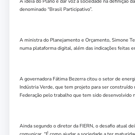
A ideia do Plano é dar voz à sociedade na definição
denominado “Brasil Participativo”.
A ministra do Planejamento e Orçamento, Simone Tebe
numa plataforma digital, além das indicações feitas e
A governadora Fátima Bezerra citou o setor de energ
Indústria Verde, que tem projeto para ser construído
Federação pelo trabalho que tem sido desenvolvido 
Ainda segundo o diretor da FIERN, o desafio atual de
comunicar. “É como ajudar a sociedade a ter maturid