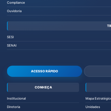
Compliance
Ouvidoria
T
SESI
SENAI
ACESSO RÁPIDO
CONHEÇA
Institucional
Mapa Estratégic
Diretoria
Unidades