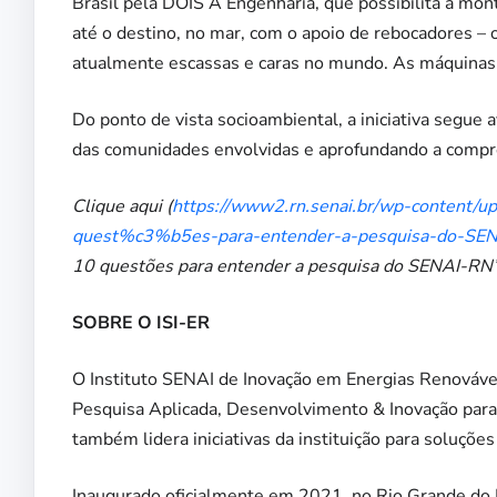
Brasil pela DOIS A Engenharia, que possibilita a mon
até o destino, no mar, com o apoio de rebocadores – 
atualmente escassas e caras no mundo. As máquinas 
Do ponto de vista socioambiental, a iniciativa segue
das comunidades envolvidas e aprofundando a compre
Clique aqui (
https://www2.rn.senai.br/wp-content/up
quest%c3%b5es-para-entender-a-pesquisa-do-SEN
10 questões para entender a pesquisa do SENAI-RN”,
SOBRE O ISI-ER
O Instituto SENAI de Inovação em Energias Renováveis
Pesquisa Aplicada, Desenvolvimento & Inovação para i
também lidera iniciativas da instituição para soluções
Inaugurado oficialmente em 2021, no Rio Grande do No