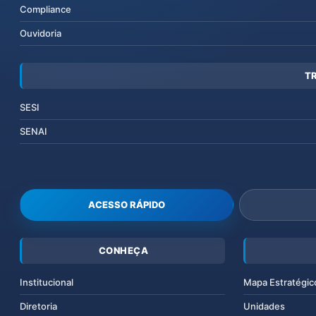
Compliance
Ouvidoria
T
SESI
SENAI
ACESSO RÁPIDO
CONHEÇA
Institucional
Mapa Estratégic
Diretoria
Unidades