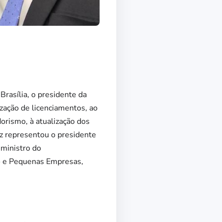
asília, o presidente da
zação de licenciamentos, ao
rismo, à atualização dos
iz representou o presidente
 ministro do
ro e Pequenas Empresas,