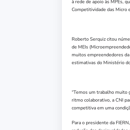
à rede de apoio às MPEs, q
Competitividade das Micro e
Roberto Serquiz citou núme
de MEIs (Microempreendedore
muitos empreendedores da 
estimativas do Ministério 
“Temos um trabalho muito gr
ritmo colaborativo, a CNI p
competitiva em uma condição
Para o presidente da FIERN