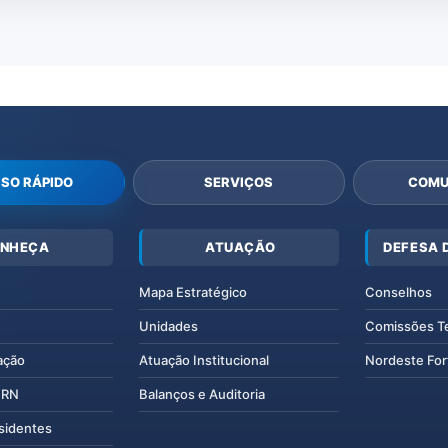
SO RÁPIDO
SERVIÇOS
COMU
NHEÇA
ATUAÇÃO
DEFESA 
Mapa Estratégico
Conselhos
Unidades
Comissões T
ação
Atuação Institucional
Nordeste For
IERN
Balanços e Auditoria
esidentes