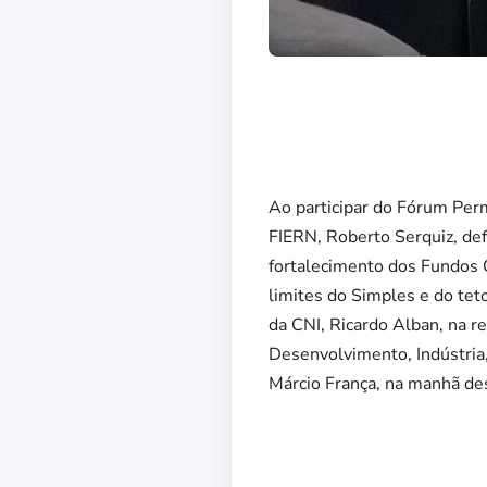
Ao participar do Fórum Per
FIERN, Roberto Serquiz, de
fortalecimento dos Fundos 
limites do Simples e do te
da CNI, Ricardo Alban, na r
Desenvolvimento, Indústria
Márcio França, na manhã des