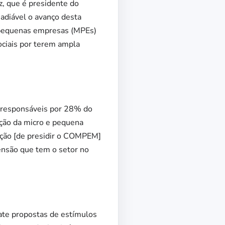
z, que é presidente do
adiável o avanço desta
 pequenas empresas (MPEs)
ociais por terem ampla
o responsáveis por 28% do
oção da micro e pequena
uição [de presidir o COMPEM]
ensão que tem o setor no
ate propostas de estímulos