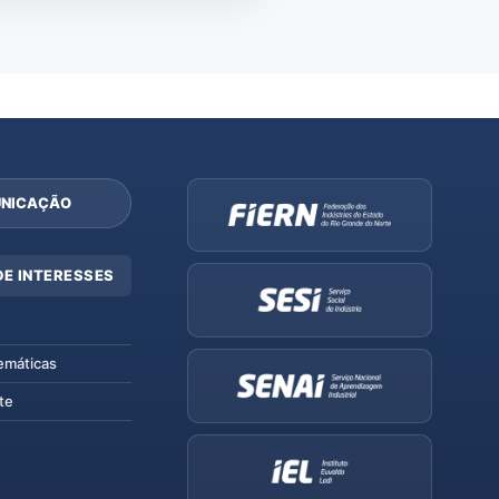
NICAÇÃO
DE INTERESSES
emáticas
te