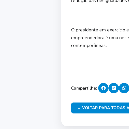
redução das desigualdades s
O presidente em exercício e
empreendedora é uma necessi
contemporâneas.
Compartilhe:
← VOLTAR PARA TODAS A