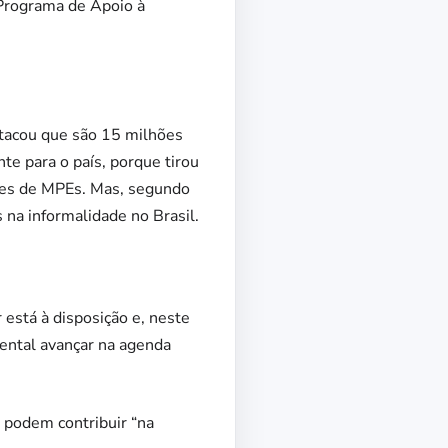
(Programa de Apoio à
stacou que são 15 milhões
e para o país, porque tirou
ões de MPEs. Mas, segundo
na informalidade no Brasil.
está à disposição e, neste
mental avançar na agenda
 podem contribuir “na