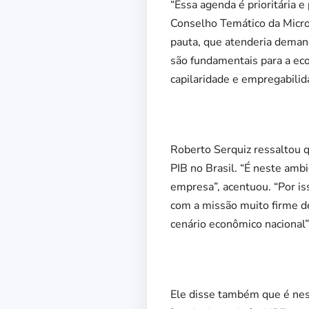
“Essa agenda é prioritária 
Conselho Temático da Micro
pauta, que atenderia dema
são fundamentais para a eco
capilaridade e empregabilid
Roberto Serquiz ressaltou 
PIB no Brasil. “É neste am
empresa”, acentuou. “Por is
com a missão muito firme d
cenário econômico nacional”
Ele disse também que é nes