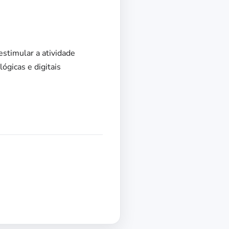
stimular a atividade
ógicas e digitais