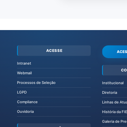
ACESSE
ACES
Intranet
CO
Webmail
Processos de Seleção
Institucional
LGPD
Diretoria
Compliance
Linhas de Atu
Ouvidoria
História da F
Galeria de Pr