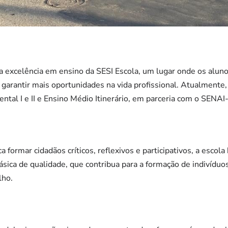
a excelência em ensino da SESI Escola, um lugar onde os alun
a garantir mais oportunidades na vida profissional. Atualmente
tal I e II e Ensino Médio Itinerário, em parceria com o SENAI
ormar cidadãos críticos, reflexivos e participativos, a escola 
sica de qualidade, que contribua para a formação de indivídu
lho.