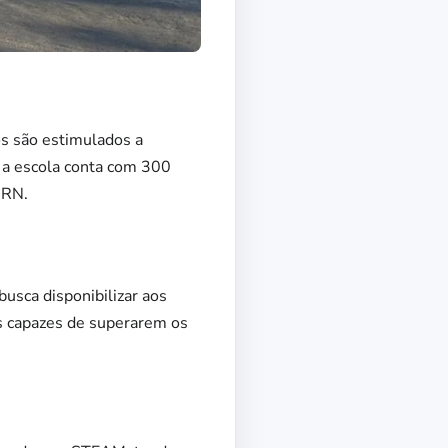
os são estimulados a
, a escola conta com 300
-RN.
busca disponibilizar aos
os capazes de superarem os