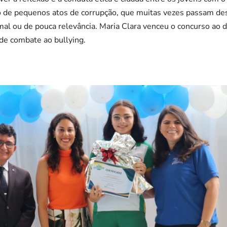
ito de pequenos atos de corrupção, que muitas vezes passam des
mal ou de pouca relevância. Maria Clara venceu o concurso ao
de combate ao bullying.