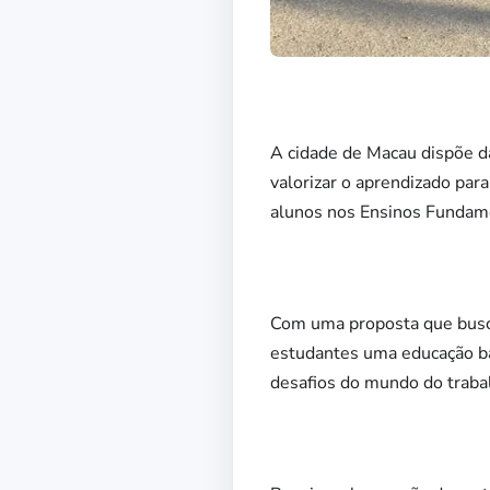
A cidade de Macau dispõe d
valorizar o aprendizado par
alunos nos Ensinos Fundamen
Com uma proposta que busca f
estudantes uma educação bá
desafios do mundo do traba