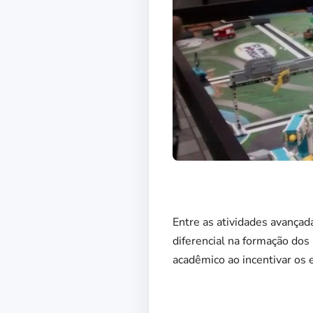
Entre as atividades avançad
diferencial na formação do
acadêmico ao incentivar os 