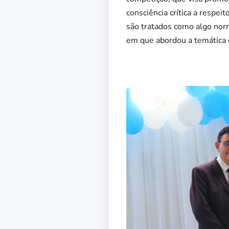
consciência crítica a respe
são tratados como algo nor
em que abordou a temática 