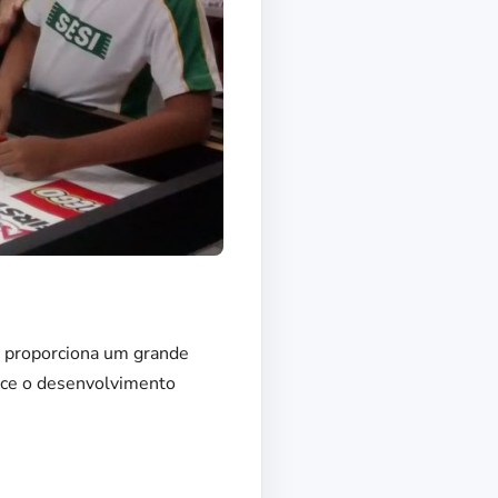
ue proporciona um grande
ece o desenvolvimento