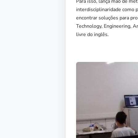
Para isso, lança mão de me
interdisciplinaridade como p
encontrar soluções para pr
Technology, Engineering, Ar
livre do inglês.