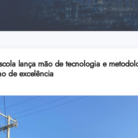
cola lança mão de tecnologia e metodol
no de excelência