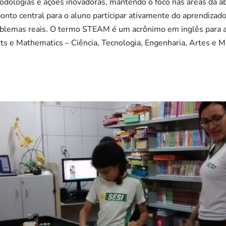
todologias e ações inovadoras, mantendo o foco nas áreas da
onto central para o aluno participar ativamente do aprendizado
oblemas reais. O termo STEAM é um acrônimo em inglês para as
ts e Mathematics – Ciência, Tecnologia, Engenharia, Artes e 