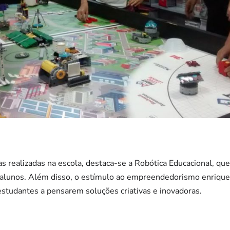
as realizadas na escola, destaca-se a Robótica Educacional, q
s alunos. Além disso, o estímulo ao empreendedorismo enriqu
estudantes a pensarem soluções criativas e inovadoras.