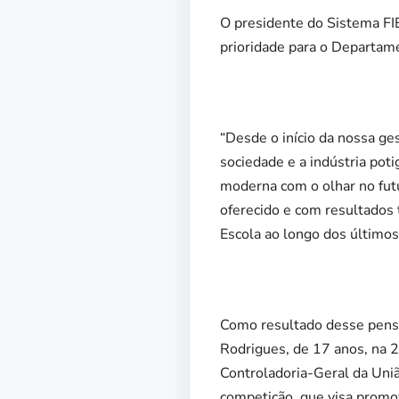
O presidente do Sistema FI
prioridade para o Departam
“Desde o início da nossa ge
sociedade e a indústria pot
moderna com o olhar no futu
oferecido e com resultados 
Escola ao longo dos último
Como resultado desse pensa
Rodrigues, de 17 anos, na 
Controladoria-Geral da Uniã
competição, que visa promov