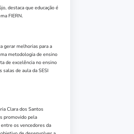
jo, destaca que educação é
tema FIERN.
a gerar melhorias para a
a uma metodologia de ensino
ta de excelência no ensino
 salas de aula da SESI
ia Clara dos Santos
os promovido pela
e entre os vencedores da
 objetivo de desenvolver a