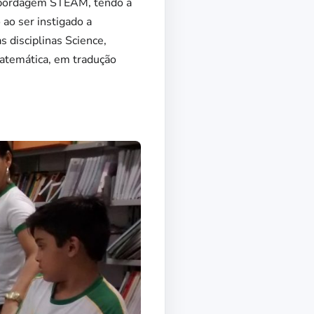
 abordagem STEAM, tendo a
 ao ser instigado a
 disciplinas Science,
Matemática, em tradução