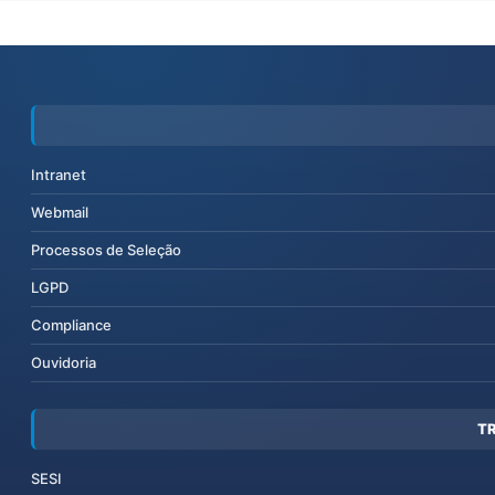
Intranet
Webmail
Processos de Seleção
LGPD
Compliance
Ouvidoria
T
SESI