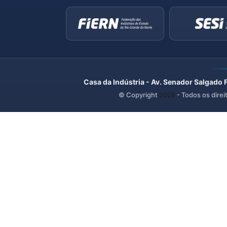
Casa da Indústria - Av. Senador Salgado 
© Copyright
2026
- Todos os direi