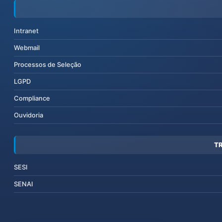
Intranet
Webmail
Processos de Seleção
LGPD
Compliance
Ouvidoria
T
SESI
SENAI