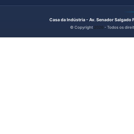
Casa da Indústria - Av. Senador Salgado 
© Copyright
2026
- Todos os direi