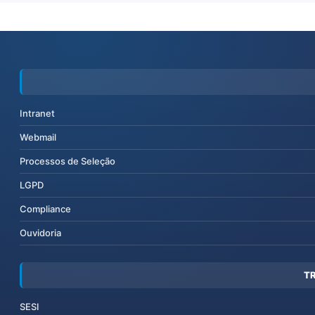
Intranet
Webmail
Processos de Seleção
LGPD
Compliance
Ouvidoria
T
SESI