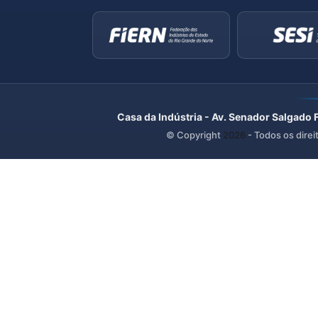
Casa da Indústria - Av. Senador Salgado 
© Copyright
2026
- Todos os direi