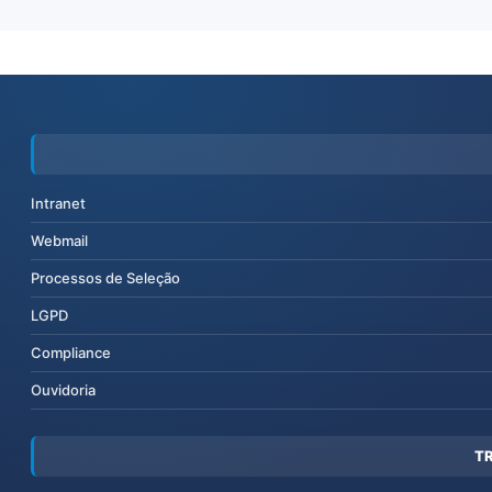
Intranet
Webmail
Processos de Seleção
LGPD
Compliance
Ouvidoria
T