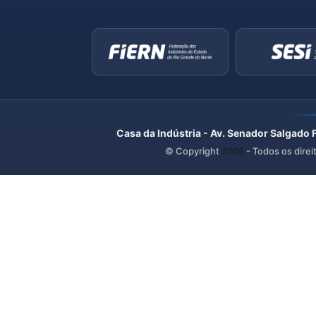
Casa da Indústria - Av. Senador Salgado 
© Copyright
2026
- Todos os direi