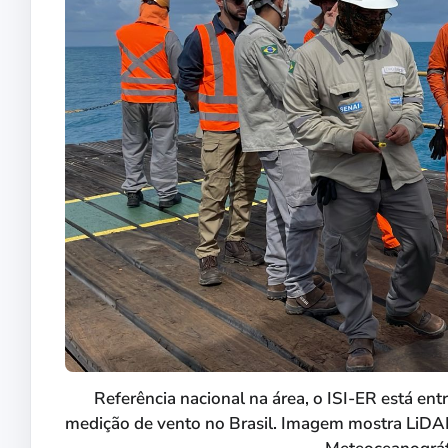
Referência nacional na área, o ISI-ER está ent
medição de vento no Brasil. Imagem mostra LiDAR