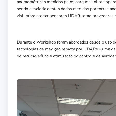
anemométricos medidos pelos parques eólicos operacio
sendo a maioria destes dados medidos por torres ane
vislumbra aceitar sensores LiDAR como provedores d
Durante o Workshop
foram
abordados desde o uso do
tecnologias de medição remota por LiDARs – uma das
do recurso eólico e otimização do controle de aeroge