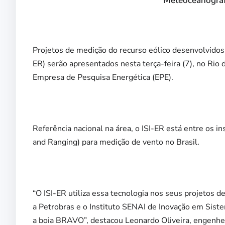
Meteoceanográf
Projetos de medição do recurso eólico desenvolvidos
ER)
serão
apresentados nesta terça-feira (7), no Ri
Empresa de Pesquisa Energética (EPE).
Referência nacional na área, o ISI-ER está entre os i
and Ranging) para medição de vento no Brasil.
“O ISI-ER utiliza essa tecnologia nos seus projeto
a Petrobras e o Instituto SENAI de Inovação em Sist
a boia BRAVO”, destacou Leonardo Oliveira, engenheir