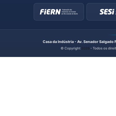
Casa da Indústria - Av. Senador Salgado 
© Copyright
2026
- Todos os direi