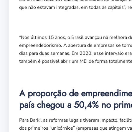
que não estavam integradas, em todas as capitais”, r
“Nos últimos 15 anos, o Brasil avançou na melhora d
empreendedorismo. A abertura de empresas se torno
dias para duas semanas. Em 2020, esse intervalo era 
também é possível abrir um MEI de forma totalmente o
A proporção de empreendimen
país chegou a 50,4% no prim
Para Barki, as reformas legais tiveram impacto, faci
dos primeiros “unicórnios” (empresas que atingem val