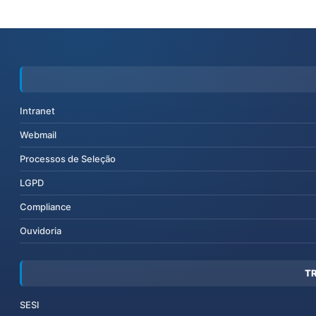
Intranet
Webmail
Processos de Seleção
LGPD
Compliance
Ouvidoria
T
SESI