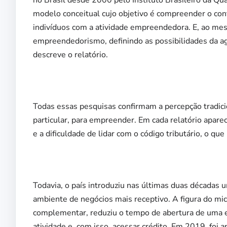
modelo conceitual cujo objetivo é compreender o contex
indivíduos com a atividade empreendedora. E, ao mes
empreendedorismo, definindo as possibilidades da a
descreve o relatório.
Todas essas pesquisas confirmam a percepção tradicion
particular, para empreender. Em cada relatório apa
e a dificuldade de lidar com o código tributário, o qu
Todavia, o país introduziu nas últimas duas décadas 
ambiente de negócios mais receptivo. A figura do mi
complementar, reduziu o tempo de abertura de uma e
atividade e, com isso, acessar crédito. Em 2019, foi 