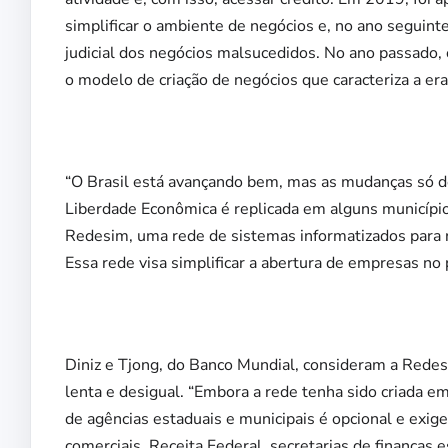
simplificar o ambiente de negócios e, no ano seguinte
judicial dos negócios malsucedidos. No ano passado,
o modelo de criação de negócios que caracteriza a era
“O Brasil está avançando bem, mas as mudanças só de
Liberdade Econômica é replicada em alguns municíp
Redesim, uma rede de sistemas informatizados para r
Essa rede visa simplificar a abertura de empresas no p
Diniz e Tjong, do Banco Mundial, consideram a Red
lenta e desigual. “Embora a rede tenha sido criada 
de agências estaduais e municipais é opcional e exig
comerciais, Receita Federal, secretarias de finanças 