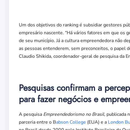
Um dos objetivos do ranking é subsidiar gestores pú
empresário nascente. “Há vários fatores em que os 
de seu município. Já a cultura empreendedora não de
as pessoas entenderem, sem preconceitos, o papel d
Claudio Shikida, coordenador-geral de pesquisa da E
Pesquisas confirmam a percepç
para fazer negócios e empree
A pesquisa
Empreendedorismo no Brasil
, publicada 
parceria entre o B
abson College
(EUA) e a
London Bu
no Brasil desde 2000 pelo Instituto Brasileiro da Q