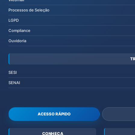
Processos de Seleção
LGPD
Compliance
Ouvidoria
T
SESI
SENAI
ACESSO RÁPIDO
CONHEÇA