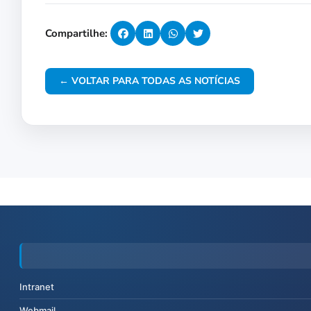
Compartilhe:
← VOLTAR PARA TODAS AS NOTÍCIAS
Intranet
Webmail