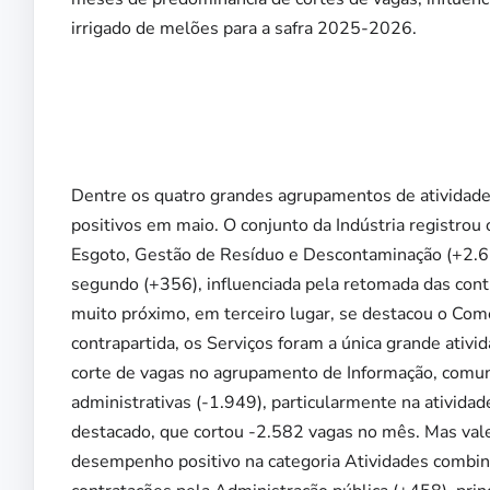
irrigado de melões para a safra 2025-2026.
Dentre os quatro grandes agrupamentos de atividad
positivos em maio. O conjunto da Indústria registro
Esgoto, Gestão de Resíduo e Descontaminação (+2.62
segundo (+356), influenciada pela retomada das contr
muito próximo, em terceiro lugar, se destacou o Com
contrapartida, os Serviços foram a única grande ativi
corte de vagas no agrupamento de Informação, comunica
administrativas (-1.949), particularmente na ativid
destacado, que cortou -2.582 vagas no mês. Mas val
desempenho positivo na categoria Atividades combina