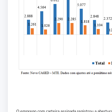
O emprego com carteira assinada registrou a abertur