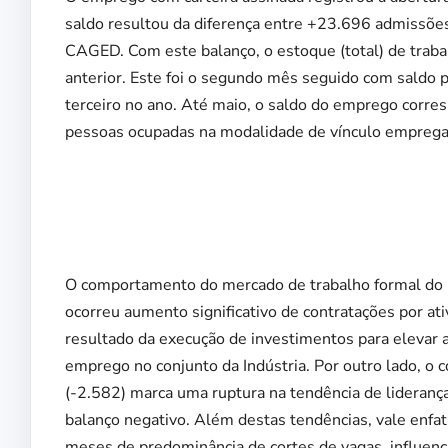
saldo resultou da diferença entre +23.696 admissõe
CAGED. Com este balanço, o estoque (total) de tra
anterior. Este foi o segundo mês seguido com saldo 
terceiro no ano. Até maio, o saldo do emprego corr
pessoas ocupadas na modalidade de vínculo empregat
O comportamento do mercado de trabalho formal do R
ocorreu aumento significativo de contratações por at
resultado da execução de investimentos para elevar 
emprego no conjunto da Indústria. Por outro lado, o 
(-2.582) marca uma ruptura na tendência de lideranç
balanço negativo. Além destas tendências, vale enfat
meses de predominância de cortes de vagas, influencia