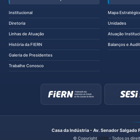
Institucional
Mapa Estratégic
Diretoria
Unidades
Linhas de Atuação
Atuação Instituc
História da FIERN
Balanços e Audit
Galeria de Presidentes
Trabalhe Conosco
Casa da Indústria - Av. Senador Salgado 
© Copyright
2026
- Todos os direi