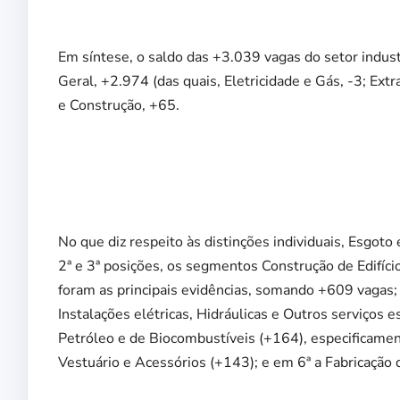
Em síntese, o saldo das +3.039 vagas do setor indust
Geral, +2.974 (das quais, Eletricidade e Gás, -3; Ex
e Construção, +65.
No que diz respeito às distinções individuais, Esgoto
2ª e 3ª posições, os segmentos Construção de Edifíci
foram as principais evidências, somando +609 vagas;
Instalações elétricas, Hidráulicas e Outros serviços 
Petróleo e de Biocombustíveis (+164), especificament
Vestuário e Acessórios (+143); e em 6ª a Fabricação 