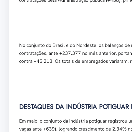
contratações pela Administração pública (+458), pri
No conjunto do Brasil e do Nordeste, os balanços d
contratações, ante +237.377 no mês anterior, porta
contra +45.213. Os totais de empregados variaram,
DESTAQUES DA INDÚSTRIA POTIGUAR
Em maio, o conjunto da indústria potiguar registrou 
vagas ante +639), logrando crescimento de 2,34% no