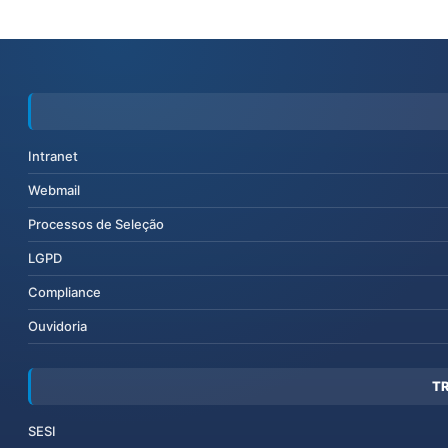
Intranet
Webmail
Processos de Seleção
LGPD
Compliance
Ouvidoria
T
SESI