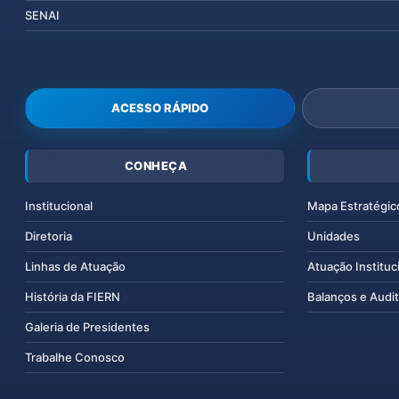
SENAI
ACESSO RÁPIDO
CONHEÇA
Institucional
Mapa Estratégic
Diretoria
Unidades
Linhas de Atuação
Atuação Instituc
História da FIERN
Balanços e Audit
Galeria de Presidentes
Trabalhe Conosco