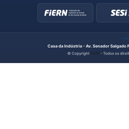
Casa da Indústria - Av. Senador Salgado 
© Copyright
2026
- Todos os direi