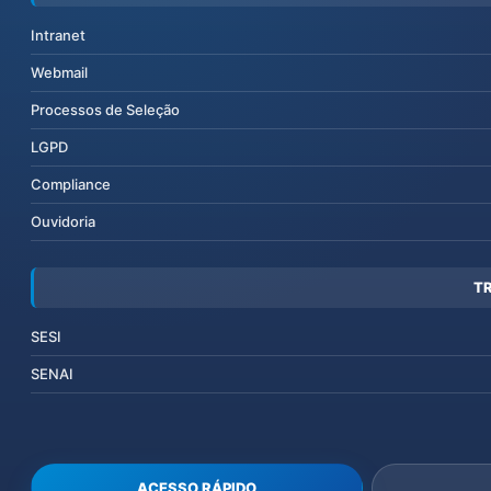
Intranet
Webmail
Processos de Seleção
LGPD
Compliance
Ouvidoria
T
SESI
SENAI
ACESSO RÁPIDO