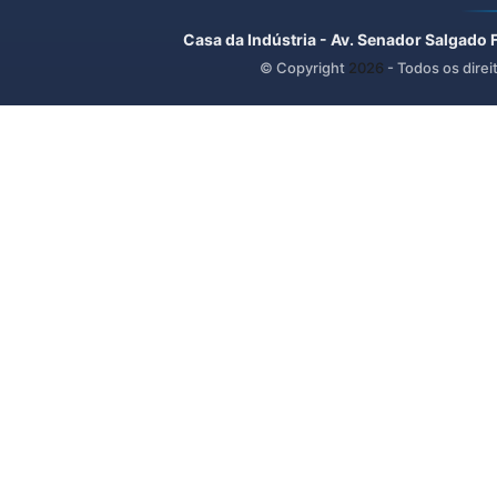
Casa da Indústria - Av. Senador Salgado 
© Copyright
2026
- Todos os direi