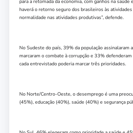
para a retomada da economia, com ganhos na saúde e
haverá o retorno seguro dos brasileiros às atividades
normalidade nas atividades produtivas”, defende.
No Sudeste do país, 39% da população assinalaram 
marcaram o combate à corrupção e 33% defenderam 
cada entrevistado poderia marcar três prioridades.
No Norte/Centro-Oeste, o desemprego é uma preocup
(45%), educação (40%), saúde (40%) e segurança púb
No Sul, 46% elegeram como prioridade a saúde e 4