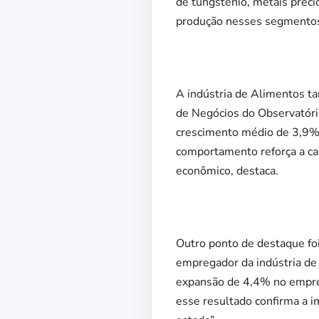
de tungstênio, metais preci
produção nesses segmentos,
A indústria de Alimentos t
de Negócios do Observatório
crescimento médio de 3,9%
comportamento reforça a ca
econômico, destaca.
Outro ponto de destaque foi
empregador da indústria de
expansão de 4,4% no empre
esse resultado confirma a i