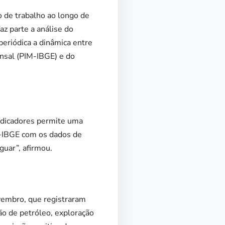
o de trabalho ao longo de
z parte a análise do
eriódica a dinâmica entre
ensal (PIM-IBGE) e do
indicadores permite uma
M-IBGE com os dados de
uar”, afirmou.
ovembro, que registraram
o de petróleo, exploração