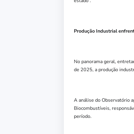
estado”.
Produção Industrial enfren
No panorama geral, entreta
de 2025, a produção industr
A análise do Observatório a
Biocombustíveis, responsáv
período.