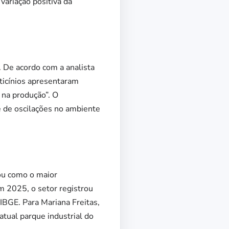
variação positiva da
 De acordo com a analista
aticínios apresentaram
na produção”. O
 de oscilações no ambiente
dou como o maior
m 2025, o setor registrou
BGE. Para Mariana Freitas,
atual parque industrial do