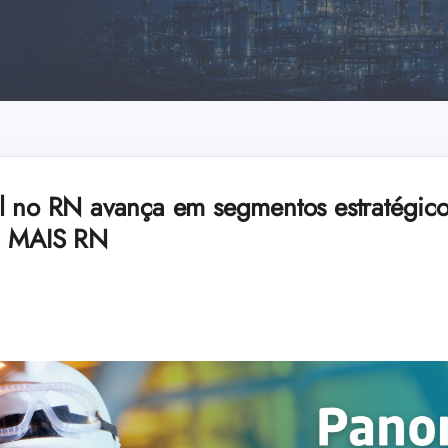
l no RN avança em segmentos estratégic
ta MAIS RN