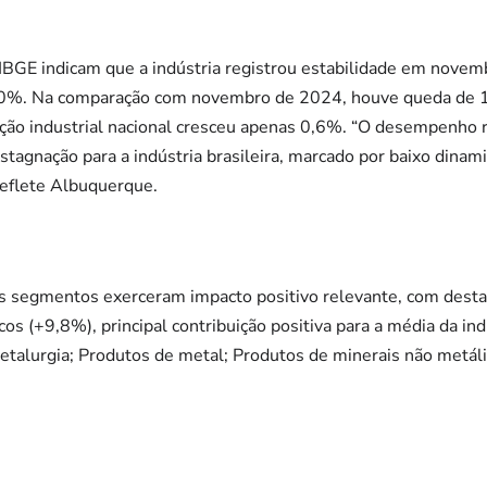
-IBGE indicam que a indústria registrou estabilidade em nove
 0,0%. Na comparação com novembro de 2024, houve queda de 
ção industrial nacional cresceu apenas 0,6%. “O desempenho re
tagnação para a indústria brasileira, marcado por baixo dinam
reflete Albuquerque.
s segmentos exerceram impacto positivo relevante, com dest
os (+9,8%), principal contribuição positiva para a média da ind
etalurgia; Produtos de metal; Produtos de minerais não metál