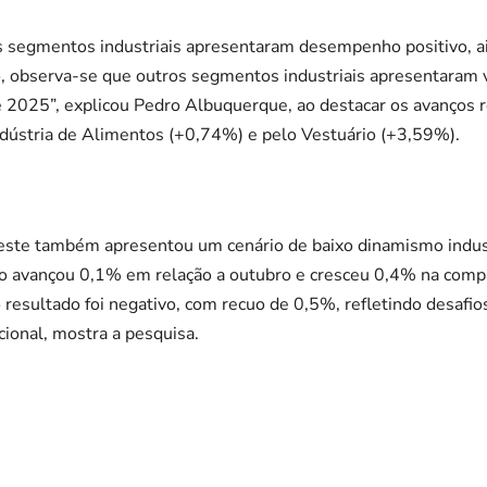
ros segmentos industriais apresentaram desempenho positivo, 
, observa-se que outros segmentos industriais apresentaram va
 2025”, explicou Pedro Albuquerque, ao destacar os avanços re
ndústria de Alimentos (+0,74%) e pelo Vestuário (+3,59%).
deste também apresentou um cenário de baixo dinamismo indus
ião avançou 0,1% em relação a outubro e cresceu 0,4% na comp
resultado foi negativo, com recuo de 0,5%, refletindo desafi
ional, mostra a pesquisa.