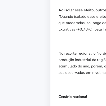
Ao isolar esse efeito, out
“Quando isolado esse efeito
que moderadas, ao longo de
Extrativas (+0,78%), pela I
No recorte regional, o Nor
produção industrial da reg
acumulado do ano, porém, o 
aos observados em nível nac
Cenário nacional