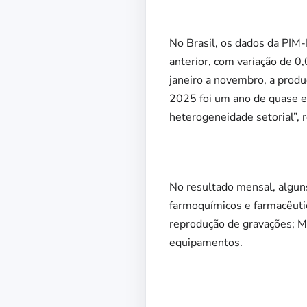
No Brasil, os dados da PIM
anterior, com variação de
janeiro a novembro, a produ
2025 foi um ano de quase es
heterogeneidade setorial”, 
No resultado mensal, algun
farmoquímicos e farmacêutic
reprodução de gravações; M
equipamentos.