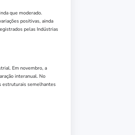
ainda que moderado.
riações positivas, ainda
gistrados pelas Indústrias
trial. Em novembro, a
aração interanual. No
os estruturais semelhantes