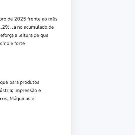
mbro de 2025 frente ao mês
1,2%. Já no acumulado de
força a leitura de que
ismo e forte
aque para produtos
ústria; Impressão e
icos; Máquinas e