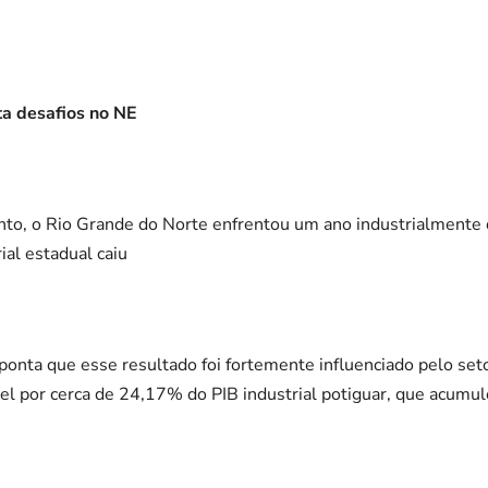
ta desafios no NE
nto, o Rio Grande do Norte enfrentou um ano industrialmente
ial estadual caiu
ponta que esse resultado foi fortemente influenciado pelo set
el por cerca de 24,17% do PIB industrial potiguar, que acum