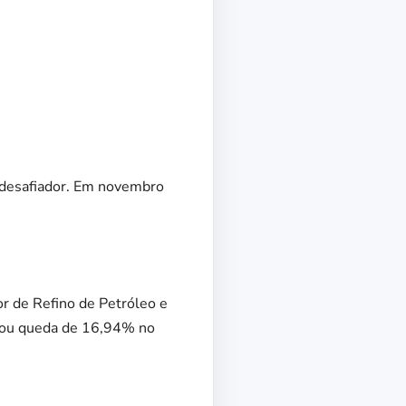
 desafiador. Em novembro
or de Refino de Petróleo e
ulou queda de 16,94% no