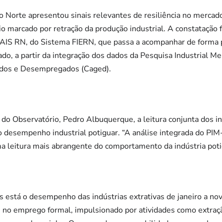
o Norte apresentou sinais relevantes de resiliência no mercad
arcado por retração da produção industrial. A constatação fa
MAIS RN, do Sistema FIERN, que passa a acompanhar de forma p
o, a partir da integração dos dados da Pesquisa Industrial M
dos e Desempregados (Caged).
 do Observatório, Pedro Albuquerque, a leitura conjunta dos 
desempenho industrial potiguar. “A análise integrada do PI
 leitura mais abrangente do comportamento da indústria potig
s está o desempenho das indústrias extrativas de janeiro a n
no emprego formal, impulsionado por atividades como extraçã