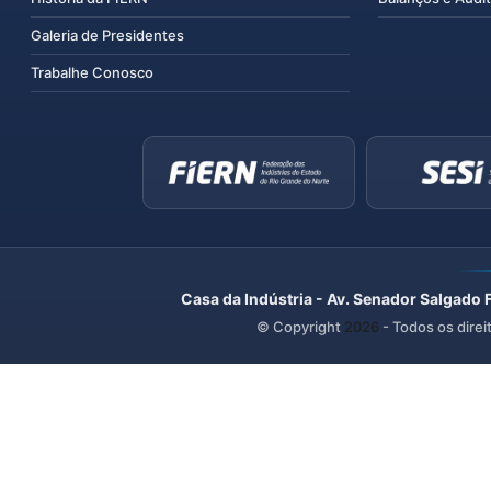
Galeria de Presidentes
Trabalhe Conosco
Casa da Indústria - Av. Senador Salgado 
© Copyright
2026
- Todos os direi