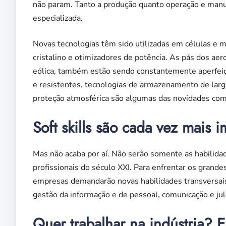
não param. Tanto a produção quanto operação e man
especializada.
Novas tecnologias têm sido utilizadas em células e mó
cristalino e otimizadores de potência. As pás dos a
eólica, também estão sendo constantemente aperfeiço
e resistentes, tecnologias de armazenamento de larga 
proteção atmosférica são algumas das novidades com a
Soft skills são cada vez mais
Mas não acaba por aí. Não serão somente as habilida
profissionais do século XXI. Para enfrentar os grande
empresas demandarão novas habilidades transversais (s
gestão da informação e de pessoal, comunicação e j
Quer trabalhar na indústria?