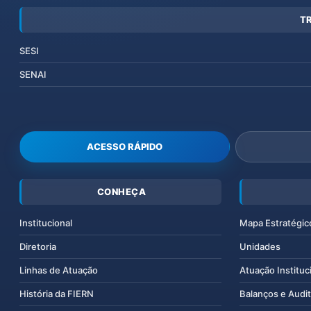
T
SESI
SENAI
ACESSO RÁPIDO
CONHEÇA
Institucional
Mapa Estratégic
Diretoria
Unidades
Linhas de Atuação
Atuação Instituc
História da FIERN
Balanços e Audit