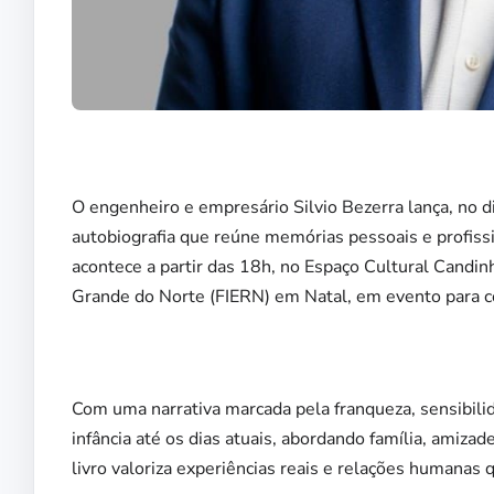
O engenheiro e empresário Silvio Bezerra lança, no dia
autobiografia que reúne memórias pessoais e profiss
acontece a partir das 18h, no Espaço Cultural Candin
Grande do Norte (FIERN) em Natal, em evento para c
Com uma narrativa marcada pela franqueza, sensibilid
infância até os dias atuais, abordando família, amizad
livro valoriza experiências reais e relações humana