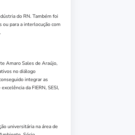
ndústria do RN. Também foi
s ou para a interlocução com
.
nte Amaro Sales de Araújo,
ativos no diálogo
conseguido integrar as
 excelência da FIERN, SESI,
ão universitária na área de
Ambiente. Sócio