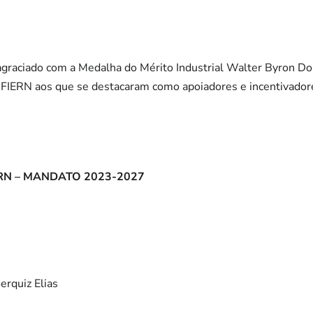
agraciado com a Medalha do Mérito Industrial Walter Byron 
FIERN aos que se destacaram como apoiadores e incentivadore
RN – MANDATO 2023-2027
erquiz Elias