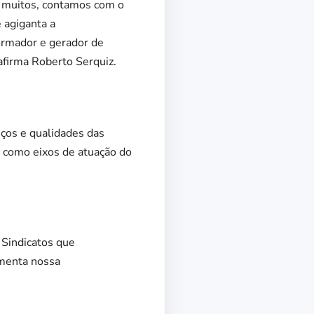
or muitos, contamos com o
 agiganta a
ormador e gerador de
afirma Roberto Serquiz.
iços e qualidades das
a como eixos de atuação do
 Sindicatos que
umenta nossa