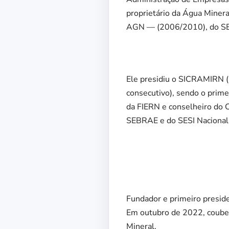
proprietário da Água Miner
AGN — (2006/2010), do SE
Ele presidiu o SICRAMIRN (
consecutivo), sendo o pri
da FIERN e conselheiro do
SEBRAE e do SESI Nacional
Fundador e primeiro presi
Em outubro de 2022, coube 
Mineral.