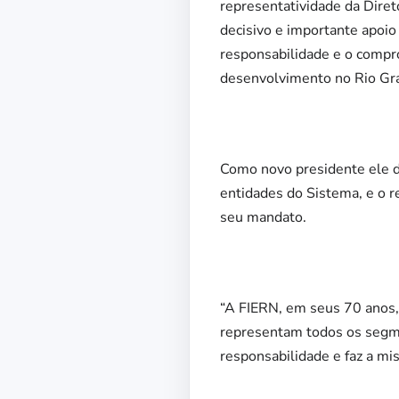
representatividade da Diret
decisivo e importante apoi
responsabilidade e o compr
desenvolvimento no Rio Gran
Como novo presidente ele de
entidades do Sistema, e o r
seu mandato.
“A FIERN, em seus 70 anos, 
representam todos os segme
responsabilidade e faz a mis