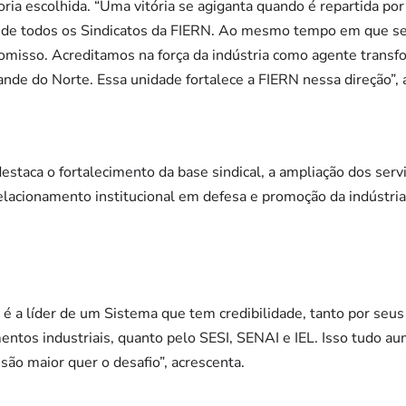
oria escolhida. “Uma vitória se agiganta quando é repartida p
o de todos os Sindicatos da FIERN. Ao mesmo tempo em que se
omisso. Acreditamos na força da indústria como agente transf
de do Norte. Essa unidade fortalece a FIERN nessa direção”, 
staca o fortalecimento da base sindical, a ampliação dos serv
elacionamento institucional em defesa e promoção da indústri
é a líder de um Sistema que tem credibilidade, tanto por seus
ntos industriais, quanto pelo SESI, SENAI e IEL. Isso tudo a
são maior quer o desafio”, acrescenta.