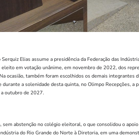
Serquiz Elias assume a presidência da Federação das Indústria
oi eleito em votação unânime, em novembro de 2022, dos repre
. Na ocasião, também foram escolhidos os demais integrantes da
 durante a solenidade desta quinta, no Olimpo Recepções, a p
 a outubro de 2027.
a, sem abstenção no colégio eleitoral, o que consolidou o apoio
indústria do Rio Grande do Norte à Diretoria, em uma demonst