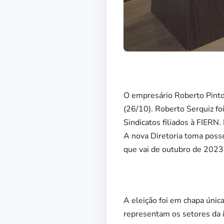
O empresário Roberto Pinto 
(26/10). Roberto Serquiz f
Sindicatos filiados à FIERN
A nova Diretoria toma posse
que vai de outubro de 2023
A eleição foi em chapa únic
representam os setores da 