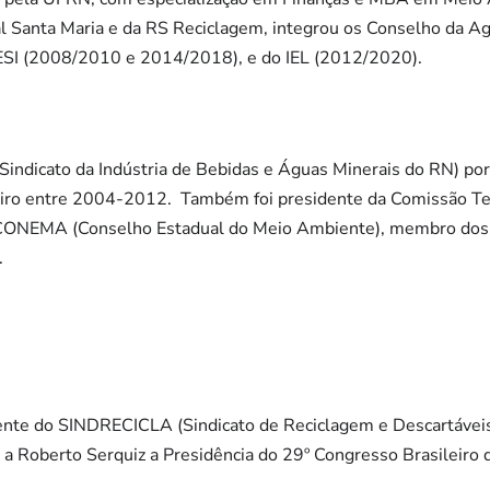
al Santa Maria e da RS Reciclagem, integrou os Conselho da 
SI (2008/2010 e 2014/2018), e do IEL (2012/2020).
Sindicato da Indústria de Bebidas e Águas Minerais do RN) po
meiro entre 2004-2012. Também foi presidente da Comissão T
 CONEMA (Conselho Estadual do Meio Ambiente), membro dos
.
dente do SINDRECICLA (Sindicato de Reciclagem e Descartáve
a Roberto Serquiz a Presidência do 29º Congresso Brasileiro 