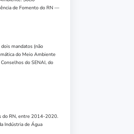
Agência de Fomento do RN —
r dois mandatos (não
emática do Meio Ambiente
 Conselhos do SENAI, do
is do RN, entre 2014-2020.
da Indústria de Água