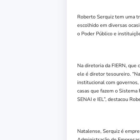
Roberto Serquiz tem uma tr
escolhido em diversas ocasi
o Poder Público e instituiç
Na diretoria da FIERN, que 
ele é diretor tesoureiro. “N
institucional com governos,
casas que fazem o Sistema F
SENAI e IEL”, destacou Robe
Natalense, Serquiz é empres
Administração de Empresas