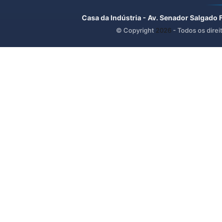
Casa da Indústria - Av. Senador Salgado 
© Copyright
2026
- Todos os direi