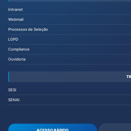
Intranet
Webmail
Processos de Seleção
LGPD
Compliance
Ouvidoria
T
SESI
SENAI
ACESSO RÁPIDO