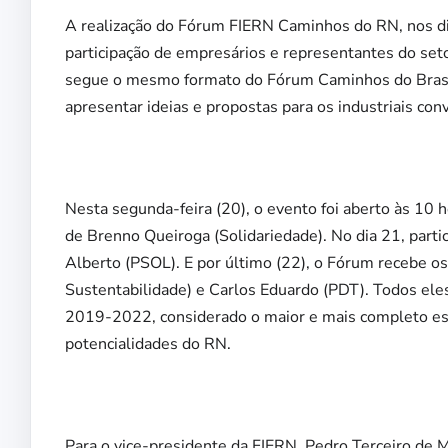
A realização do Fórum FIERN Caminhos do RN, nos di
participação de empresários e representantes do seto
segue o mesmo formato do Fórum Caminhos do Brasil,
apresentar ideias e propostas para os industriais conv
Nesta segunda-feira (20), o evento foi aberto às 10 h
de Brenno Queiroga (Solidariedade). No dia 21, parti
Alberto (PSOL). E por último (22), o Fórum recebe o
Sustentabilidade) e Carlos Eduardo (PDT). Todos el
2019-2022, considerado o maior e mais completo estud
potencialidades do RN.
Para o vice-presidente da FIERN, Pedro Terceiro de