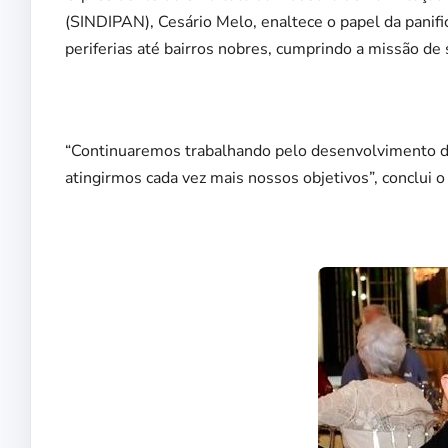
(SINDIPAN), Cesário Melo, enaltece o papel da panif
periferias até bairros nobres, cumprindo a missão de 
“Continuaremos trabalhando pelo desenvolvimento do 
atingirmos cada vez mais nossos objetivos”, conclui