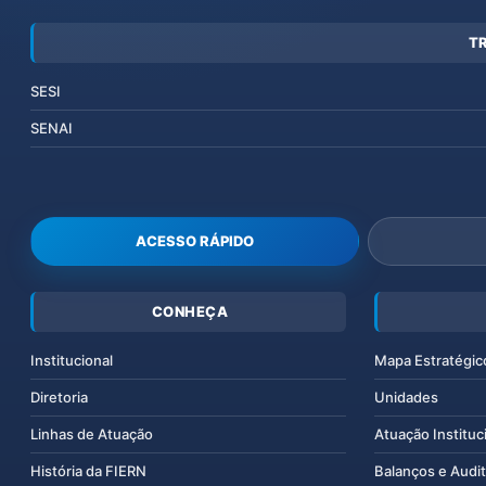
T
SESI
SENAI
ACESSO RÁPIDO
CONHEÇA
Institucional
Mapa Estratégic
Diretoria
Unidades
Linhas de Atuação
Atuação Instituc
História da FIERN
Balanços e Audit