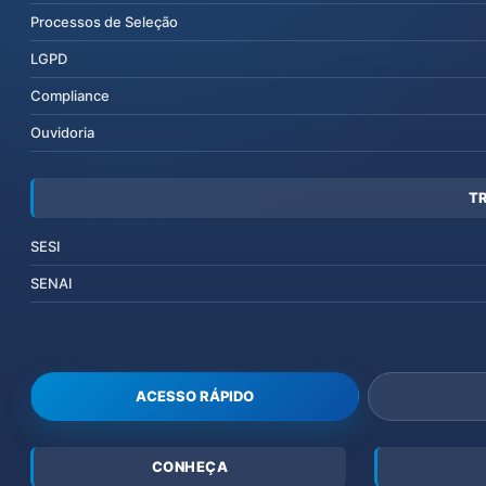
Processos de Seleção
LGPD
Compliance
Ouvidoria
T
SESI
SENAI
ACESSO RÁPIDO
CONHEÇA