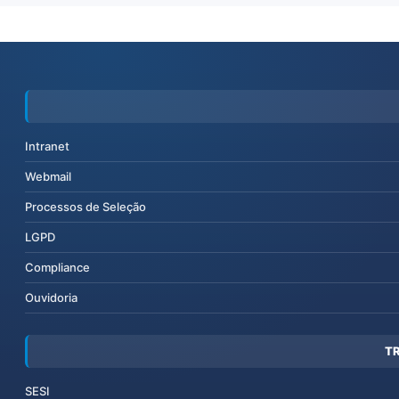
Intranet
Webmail
Processos de Seleção
LGPD
Compliance
Ouvidoria
T
SESI