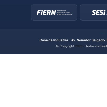
Casa da Indústria - Av. Senador Salgado 
© Copyright
2026
- Todos os direi