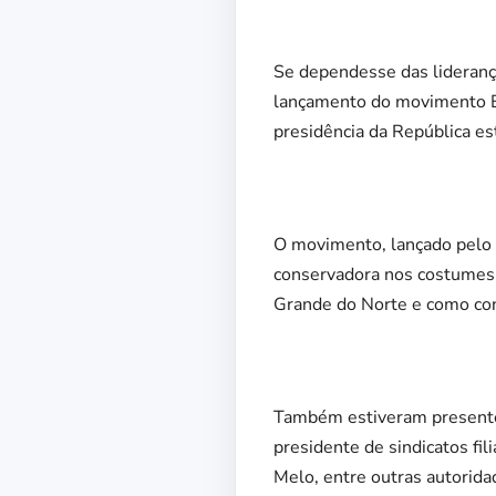
Se dependesse das liderança
lançamento do movimento Br
presidência da República es
O movimento, lançado pelo e
conservadora nos costumes,
Grande do Norte e como con
Também estiveram presentes
presidente de sindicatos fi
Melo, entre outras autorida