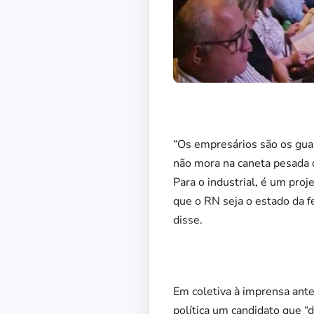
“Os empresários são os gua
não mora na caneta pesada d
Para o industrial, é um pr
que o RN seja o estado da f
disse.
Em coletiva à imprensa ante
política um candidato que “