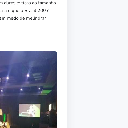
m duras críticas ao tamanho
caram que o Brasil 200 é
 sem medo de melindrar