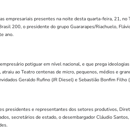
s empresariais presentes na noite desta quarta-feira, 21, no 
asil 200, o presidente do grupo Guararapes/Riachuelo, Flávio 
te ano.
mpresário potiguar em nível nacional, e que prega ideologias
 atraiu ao Teatro centenas de micro, pequenos, médios e gran
vidados Geraldo Rufino (JR Diesel) e Sebastião Bonfim Filho (
 presidentes e representantes dos setores produtivos, Dire
liados, secretários de estado, o desembargador Cláudio Santos
des.