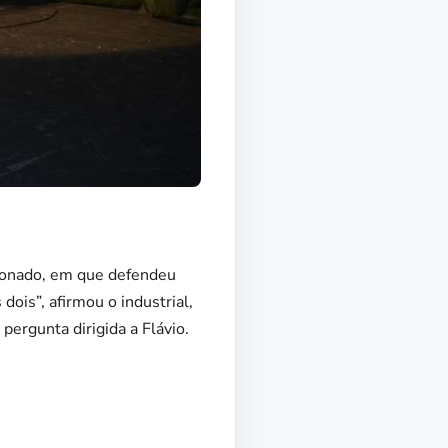
ionado, em que defendeu
dois”, afirmou o industrial,
ergunta dirigida a Flávio.