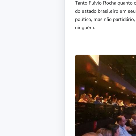
Tanto Flávio Rocha quanto o
do estado brasileiro em seu
político, mas não partidári
ninguém.