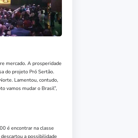
vre mercado. A prosperidade
sa do projeto Pró Sertão.
 Norte. Lamentou, contudo,
oto vamos mudar o Brasil”,
00 é encontrar na classe
 descartou a possibilidade