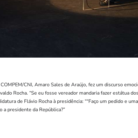
o COMPEM/CNI, Amaro Sales de Araújo, fez um discurso emoc
valdo Rocha. “Se eu fosse vereador mandaria fazer estátua dos 
atura de Flávio Rocha à presidência: ““Faço um pedido e uma p
o a presidente da República?”