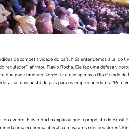
rdiões da competitividade do país. Nós entendemos a lei do li
o regulador”, afirmou Flávio Rocha. Ele fez uma defesa vigoro
ojeto que pode mudar o Nordeste e não apenas o Rio Grande do
ederação mais hostil do país para os empreendedores. “Pelo v
s do evento, Flávio Rocha explicou que o propósito do Brasil 2
defenda uma economia liberal, com valores conservadores”. Ele