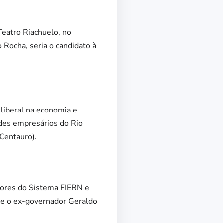
Teatro Riachuelo, no
Rocha, seria o candidato à
 liberal na economia e
des empresários do Rio
Centauro).
tores do Sistema FIERN e
, e o ex-governador Geraldo