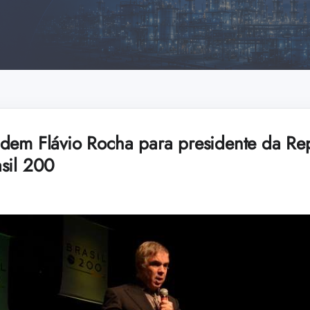
dem Flávio Rocha para presidente da Re
sil 200