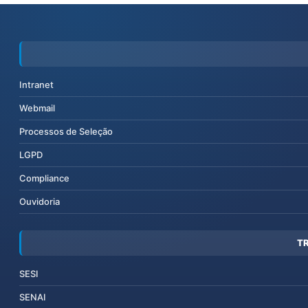
Intranet
Webmail
Processos de Seleção
LGPD
Compliance
Ouvidoria
T
SESI
SENAI