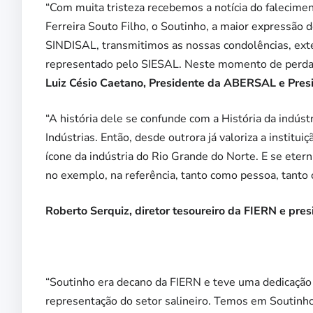
“Com muita tristeza recebemos a notícia do falecime
Ferreira Souto Filho, o Soutinho, a maior expressão
SINDISAL, transmitimos as nossas condolências, exten
representado pelo SIESAL. Neste momento de perda,
Luiz Césio Caetano, Presidente da ABERSAL e Pre
“A história dele se confunde com a História da indús
Indústrias. Então, desde outrora já valoriza a instit
ícone da indústria do Rio Grande do Norte. E se eter
no exemplo, na referência, tanto como pessoa, tanto
Roberto Serquiz, diretor tesoureiro da FIERN e p
“Soutinho era decano da FIERN e teve uma dedicação 
representação do setor salineiro. Temos em Soutin