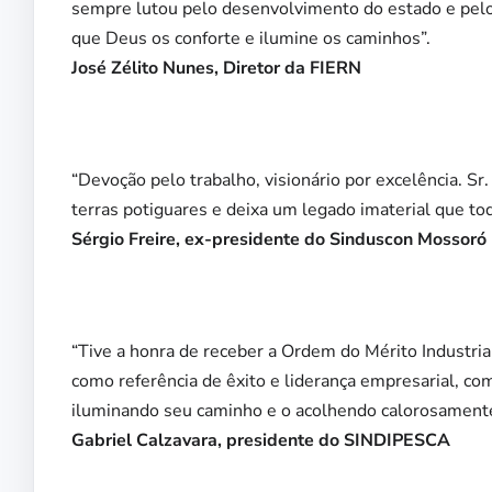
sempre lutou pelo desenvolvimento do estado e pelo
que Deus os conforte e ilumine os caminhos”.
José Zélito Nunes, Diretor da FIERN
“Devoção pelo trabalho, visionário por excelência. 
terras potiguares e deixa um legado imaterial que t
Sérgio Freire, ex-presidente do Sinduscon Mossoró
“Tive a honra de receber a Ordem do Mérito Industri
como referência de êxito e liderança empresarial, co
iluminando seu caminho e o acolhendo calorosament
Gabriel Calzavara, presidente do SINDIPESCA