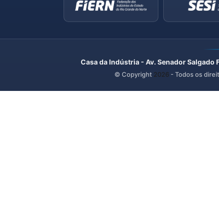
Casa da Indústria - Av. Senador Salgado 
© Copyright
2026
- Todos os direi