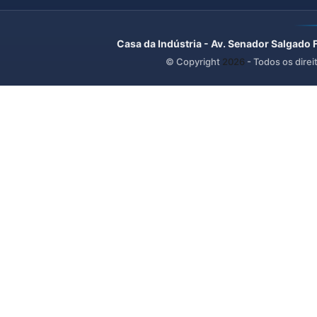
Casa da Indústria - Av. Senador Salgado 
© Copyright
2026
- Todos os direi