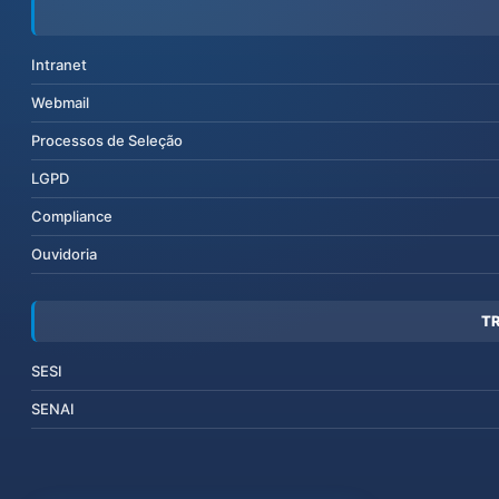
Intranet
Webmail
Processos de Seleção
LGPD
Compliance
Ouvidoria
T
SESI
SENAI