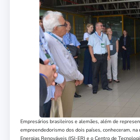
Empresários brasileiros e alemães, além de represe
empreendedorismo dos dois países, conheceram, na ma
Energias Renováveis (ISI-ER) e o Centro de Tecnolog