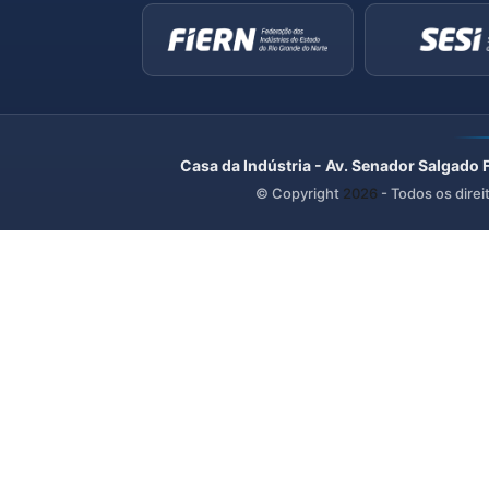
Casa da Indústria - Av. Senador Salgado 
© Copyright
2026
- Todos os direi