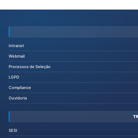
Intranet
Webmail
Processos de Seleção
LGPD
Compliance
Ouvidoria
T
SESI