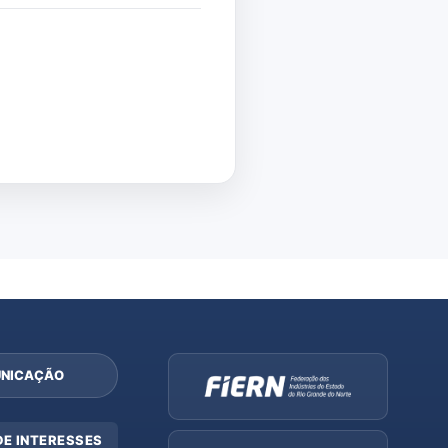
NICAÇÃO
DE INTERESSES