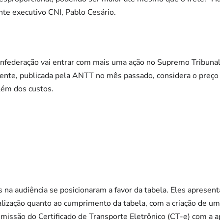
nte executivo CNI, Pablo Cesário.
onfederação vai entrar com mais uma ação no Supremo Tribunal
igente, publicada pela ANTT no mês passado, considera o preç
além dos custos.
 na audiência se posicionaram a favor da tabela. Eles aprese
alização quanto ao cumprimento da tabela, com a criação de um
 emissão do Certificado de Transporte Eletrônico (CT-e) com a a