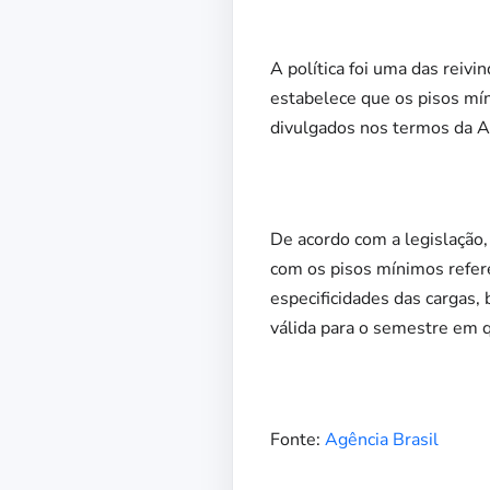
A política foi uma das reiv
estabelece que os pisos míni
divulgados nos termos da AN
De acordo com a legislação,
com os pisos mínimos refere
especificidades das cargas,
válida para o semestre em q
Fonte:
Agência Brasil