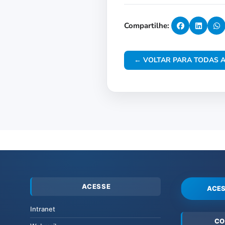
Compartilhe:
← VOLTAR PARA TODAS A
ACESSE
ACES
Intranet
CO