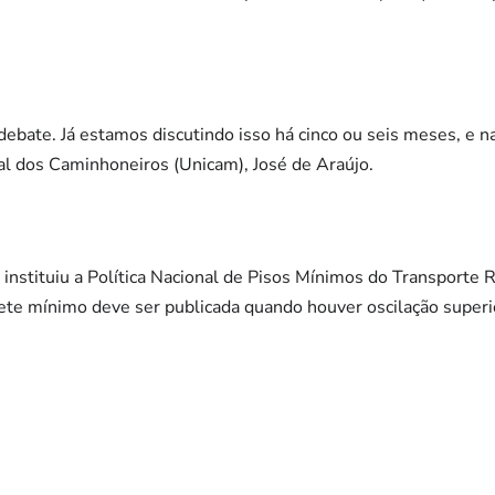
ebate. Já estamos discutindo isso há cinco ou seis meses, e n
al dos Caminhoneiros (Unicam), José de Araújo.
instituiu a Política Nacional de Pisos Mínimos do Transporte 
ete mínimo deve ser publicada quando houver oscilação superi