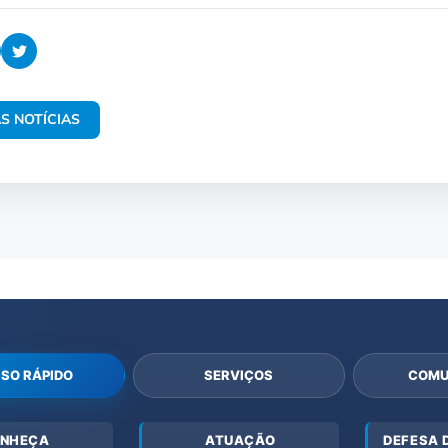
S NOTÍCIAS
SO RÁPIDO
SERVIÇOS
COMU
NHEÇA
ATUAÇÃO
DEFESA 