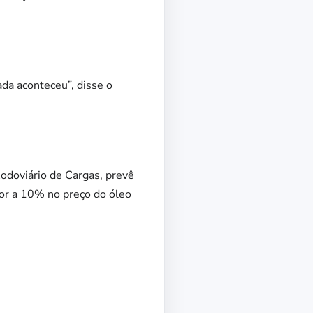
ada aconteceu”, disse o
Rodoviário de Cargas, prevê
or a 10% no preço do óleo