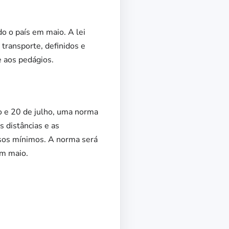
do o país em maio. A lei
 transporte, definidos e
e aos pedágios.
ro e 20 de julho, uma norma
 distâncias e as
pisos mínimos. A norma será
em maio.