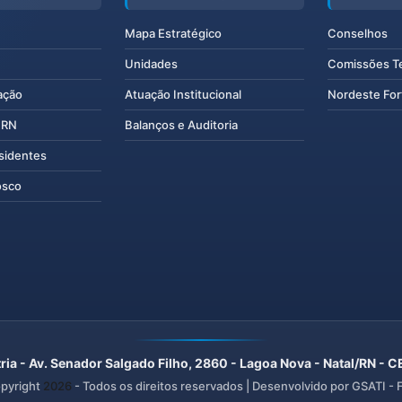
Mapa Estratégico
Conselhos
Unidades
Comissões T
ação
Atuação Institucional
Nordeste For
IERN
Balanços e Auditoria
esidentes
osco
ria - Av. Senador Salgado Filho, 2860 - Lagoa Nova - Natal/RN -
pyright
2026
- Todos os direitos reservados | Desenvolvido por GSATI -