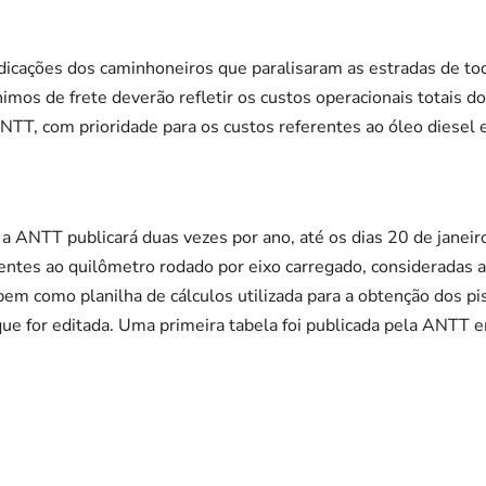
indicações dos caminhoneiros que paralisaram as estradas de to
mos de frete deverão refletir os custos operacionais totais do
TT, com prioridade para os custos referentes ao óleo diesel 
 a ANTT publicará duas vezes por ano, até os dias 20 de janei
ntes ao quilômetro rodado por eixo carregado, consideradas as
 bem como planilha de cálculos utilizada para a obtenção dos 
ue for editada. Uma primeira tabela foi publicada pela ANTT 