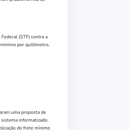
 Federal (STF) contra a
o mínimo por quilômetro,
ntaram uma proposta de
 sistema informatizado.
plicação do frete mínimo