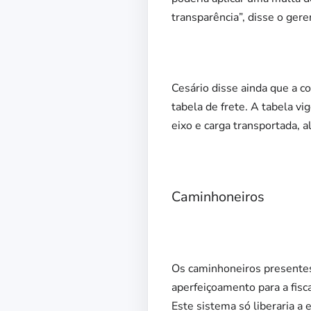
transparência”, disse o gere
Cesário disse ainda que a c
tabela de frete. A tabela v
eixo e carga transportada, 
Caminhoneiros
Os caminhoneiros presentes
aperfeiçoamento para a fisc
Este sistema só liberaria a