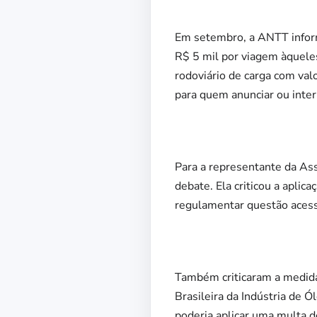
Em setembro, a ANTT infor
R$ 5 mil por viagem àquele
rodoviário de carga com val
para quem anunciar ou inter
Para a representante da Ass
debate. Ela criticou a aplic
regulamentar questão acessó
Também criticaram a medida
Brasileira da Indústria de 
poderia aplicar uma multa 