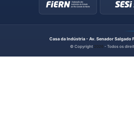
Casa da Indústria - Av. Senador Salgado 
© Copyright
2026
- Todos os direi