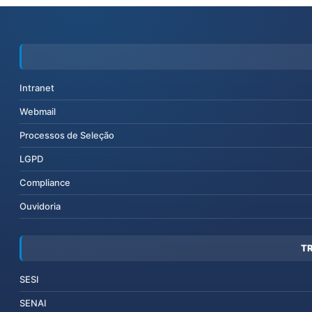
Intranet
Webmail
Processos de Seleção
LGPD
Compliance
Ouvidoria
T
SESI
SENAI