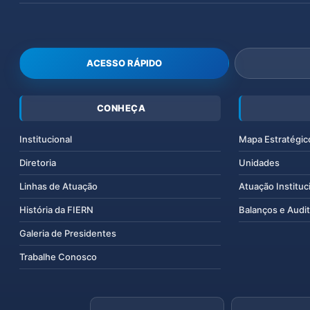
ACESSO RÁPIDO
CONHEÇA
Institucional
Mapa Estratégic
Diretoria
Unidades
Linhas de Atuação
Atuação Instituc
História da FIERN
Balanços e Audit
Galeria de Presidentes
Trabalhe Conosco