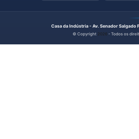
Casa da Indústria - Av. Senador Salgado 
© Copyright
2026
- Todos os direi