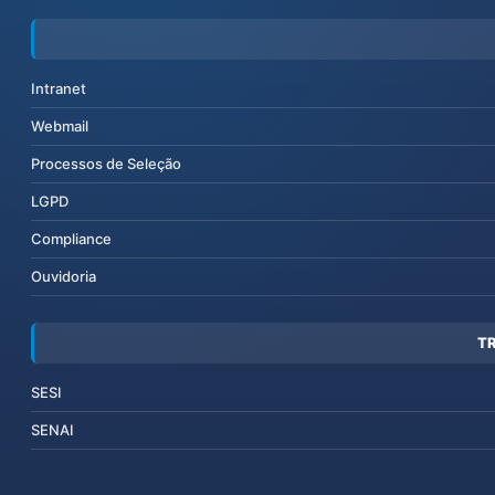
Intranet
Webmail
Processos de Seleção
LGPD
Compliance
Ouvidoria
T
SESI
SENAI