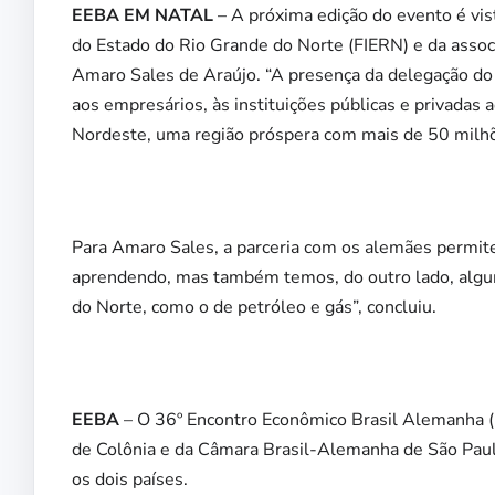
EEBA EM NATAL
– A próxima edição do evento é vi
do Estado do Rio Grande do Norte (FIERN) e da assoc
Amaro Sales de Araújo. “A presença da delegação do 
aos empresários, às instituições públicas e privada
Nordeste, uma região próspera com mais de 50 milhõe
Para Amaro Sales, a parceria com os alemães permite
aprendendo, mas também temos, do outro lado, algum
do Norte, como o de petróleo e gás”, concluiu.
EEBA
– O 36º Encontro Econômico Brasil Alemanha (
de Colônia e da Câmara Brasil-Alemanha de São Paul
os dois países.