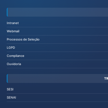
Intranet
Webmail
Processos de Seleção
LGPD
Compliance
Ouvidoria
T
SESI
SENAI