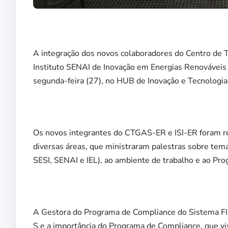
A integração dos novos colaboradores do Centro de
Instituto SENAI de Inovação em Energias Renováveis (
segunda-feira (27), no HUB de Inovação e Tecnologi
Os novos integrantes do CTGAS-ER e ISI-ER foram re
diversas áreas, que ministraram palestras sobre tem
SESI, SENAI e IEL), ao ambiente de trabalho e ao Pr
A Gestora do Programa de Compliance do Sistema FIER
S e a importância do Programa de Compliance, que vis