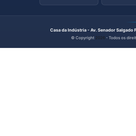
Casa da Indústria - Av. Senador Salgado 
© Copyright
2026
- Todos os direi