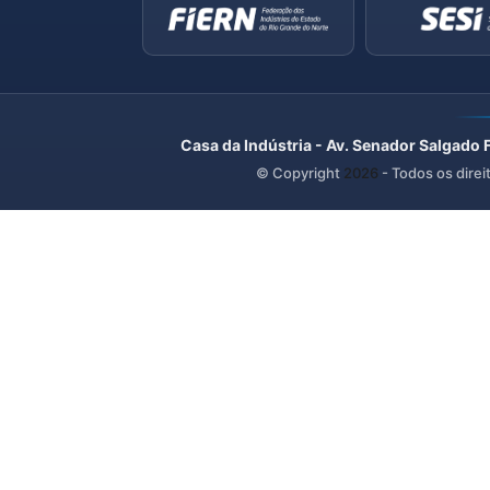
Casa da Indústria - Av. Senador Salgado 
© Copyright
2026
- Todos os direi