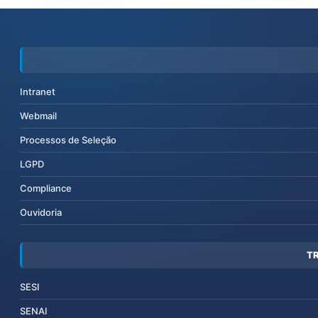
Intranet
Webmail
Processos de Seleção
LGPD
Compliance
Ouvidoria
T
SESI
SENAI