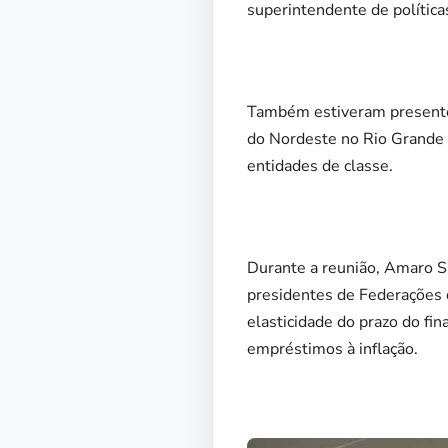
superintendente de polític
Também estiveram presentes
do Nordeste no Rio Grande 
entidades de classe.
Durante a reunião, Amaro S
presidentes de Federações d
elasticidade do prazo do fi
empréstimos à inflação.