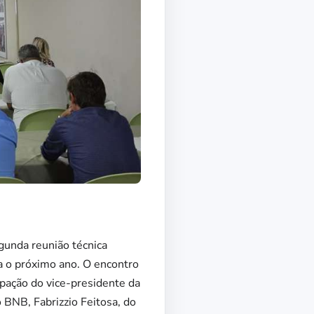
egunda reunião técnica
a o próximo ano. O encontro
ipação do vice-presidente da
 BNB, Fabrizzio Feitosa, do