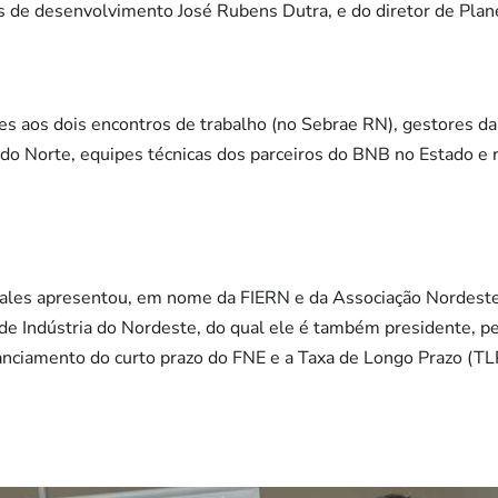
as de desenvolvimento José Rubens Dutra, e do diretor de Pla
 aos dois encontros de trabalho (no Sebrae RN), gestores d
do Norte, equipes técnicas dos parceiros do BNB no Estado e 
ales apresentou, em nome da FIERN e da Associação Nordeste
e Indústria do Nordeste, do qual ele é também presidente, pe
nanciamento do curto prazo do FNE e a Taxa de Longo Prazo (TL