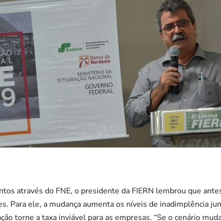
ntos através do FNE, o presidente da FIERN lembrou que ante
. Para ele, a mudança aumenta os níveis de inadimplência junt
ação torne a taxa inviável para as empresas. “Se o cenário muda