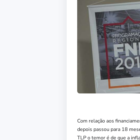
Com relação aos financiame
depois passou para 18 meses
TLP o temor é de que a infl