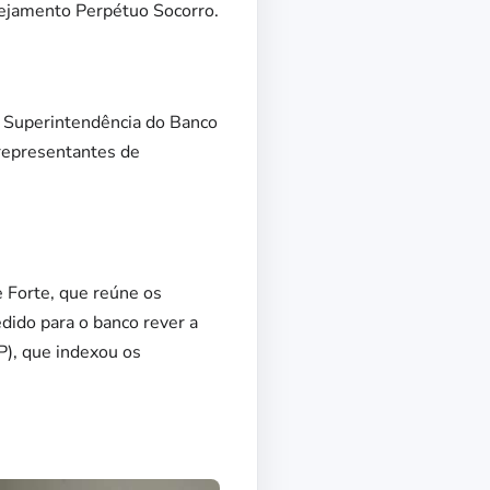
nejamento Perpétuo Socorro.
a Superintendência do Banco
representantes de
 Forte, que reúne os
dido para o banco rever a
P), que indexou os