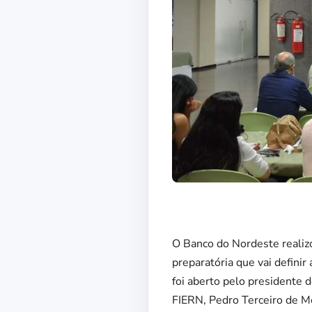
O Banco do Nordeste realizo
preparatória que vai defini
foi aberto pelo presidente 
FIERN, Pedro Terceiro de Me