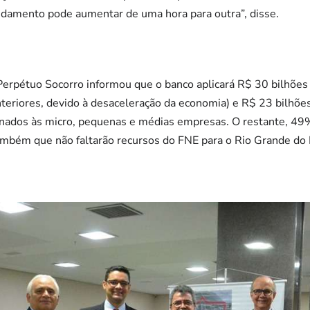
vidamento pode aumentar de uma hora para outra”, disse.
Perpétuo Socorro informou que o banco aplicará R$ 30 bilhões
 anteriores, devido à desaceleração da economia) e R$ 23 bil
inados às micro, pequenas e médias empresas. O restante, 49%
mbém que não faltarão recursos do FNE para o Rio Grande do 