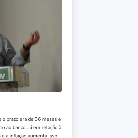
s o prazo era de 36 meses e
o ao banco. Já em relação à
 e a inflação aumenta isso