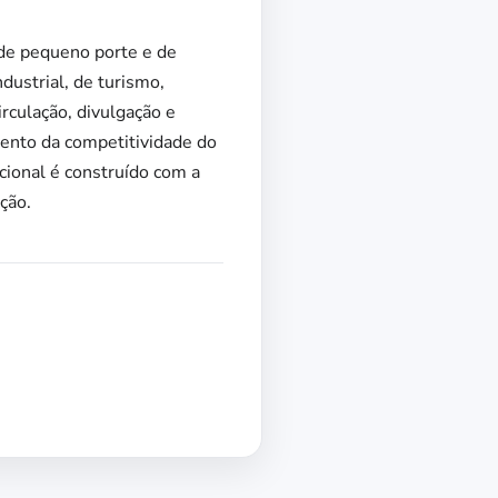
de pequeno porte e de
dustrial, de turismo,
rculação, divulgação e
mento da competitividade do
ional é construído com a
ção.