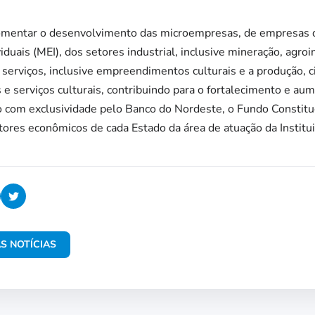
omentar o desenvolvimento das microempresas, de empresas 
uais (MEI), dos setores industrial, inclusive mineração, agroin
 serviços, inclusive empreendimentos culturais e a produção, ci
 e serviços culturais, contribuindo para o fortalecimento e au
 com exclusividade pelo Banco do Nordeste, o Fundo Constituc
atores econômicos de cada Estado da área de atuação da Institui
S NOTÍCIAS