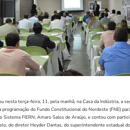
u nesta terça-feira, 11, pela manhã, na Casa da Indústria, a s
r a programação do Fundo Constitucional do Nordeste (FNE) par
do Sistema FIERN, Amaro Sales de Araújo, e contou com partic
lo, do diretor Heyder Dantas, do superintendente estadual do