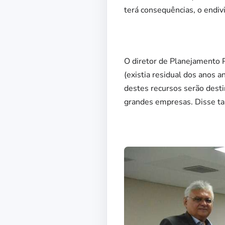
terá consequências, o endi
O diretor de Planejamento 
(existia residual dos anos
destes recursos serão dest
grandes empresas. Disse ta