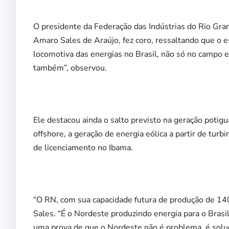
O presidente da Federação das Indústrias do Rio Gr
Amaro Sales de Araújo, fez coro, ressaltando que o 
locomotiva das energias no Brasil, não só no campo eó
também”, observou.
Ele destacou ainda o salto previsto na geração potigu
offshore, a geração de energia eólica a partir de tur
de licenciamento no Ibama.
“O RN, com sua capacidade futura de produção de 140
Sales. “É o Nordeste produzindo energia para o Brasi
uma prova de que o Nordeste não é problema, é soluç