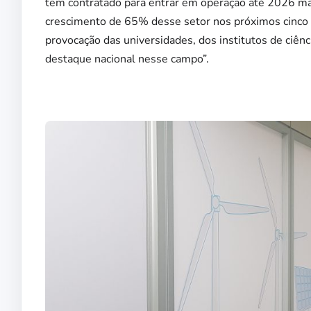
tem contratado para entrar em operação até 2026 ma
crescimento de 65% desse setor nos próximos cinco 
provocação das universidades, dos institutos de ciên
destaque nacional nesse campo”.