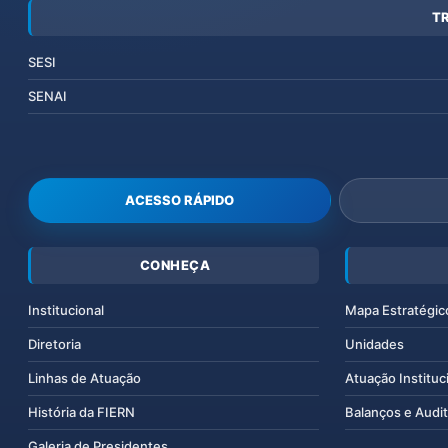
T
SESI
SENAI
ACESSO RÁPIDO
CONHEÇA
Institucional
Mapa Estratégic
Diretoria
Unidades
Linhas de Atuação
Atuação Instituc
História da FIERN
Balanços e Audit
Galeria de Presidentes