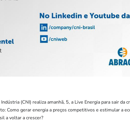
ndústria (CNI) realiza amanhã, 5, a Live Energia para sair da c
o: Como gerar energia a preços competitivos e estimular a ec
sil a voltar a crescer?