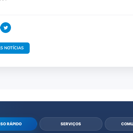
S NOTÍCIAS
SO RÁPIDO
SERVIÇOS
COMU