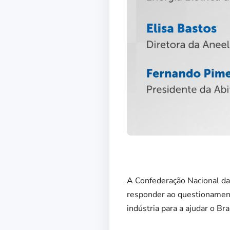
A Confederação Nacional da I
responder ao questionament
indústria para a ajudar o Bra