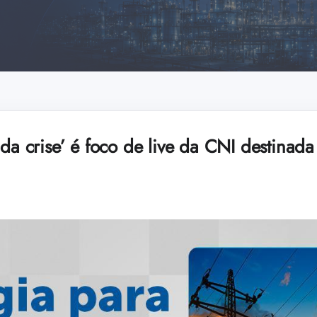
 da crise’ é foco de live da CNI destinad