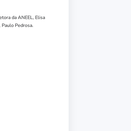
retora da ANEEL, Elisa
, Paulo Pedrosa.