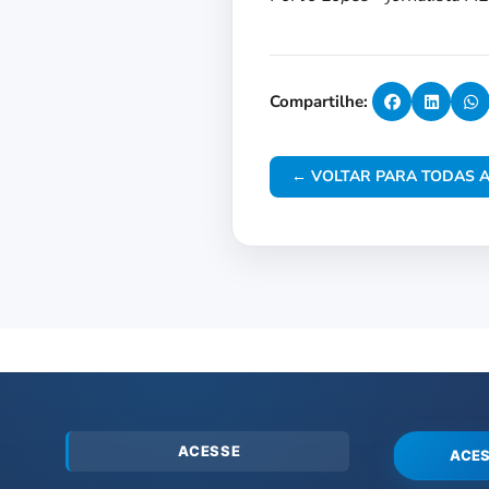
Compartilhe:
← VOLTAR PARA TODAS A
ACESSE
ACES