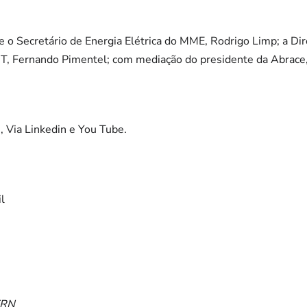
e o Secretário de Energia Elétrica do MME, Rodrigo Limp; a Di
IT, Fernando Pimentel; com mediação do presidente da Abrace
, Via Linkedin e You Tube.
l
IERN