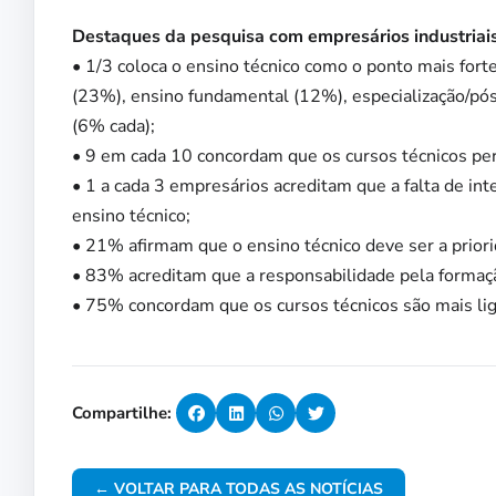
Destaques da pesquisa com empresários industriais
• 1/3 coloca o ensino técnico como o ponto mais forte
(23%), ensino fundamental (12%), especialização/pós
(6% cada);
• 9 em cada 10 concordam que os cursos técnicos pe
• 1 a cada 3 empresários acreditam que a falta de int
ensino técnico;
• 21% afirmam que o ensino técnico deve ser a prior
• 83% acreditam que a responsabilidade pela formação
• 75% concordam que os cursos técnicos são mais li
Compartilhe:
← VOLTAR PARA TODAS AS NOTÍCIAS