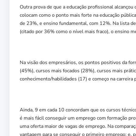
Outra prova de que a educação profissional alcançou
colocam como o ponto mais forte na educação pública
de 23%, e ensino fundamental, com 12%. Na lista de 
(citado por 36% como o nível mais fraco), o ensino m
Na visão dos empresários, os pontos positivos da for
(45%), cursos mais focados (28%), cursos mais práti
conhecimento/habilidades (17) e começo na carreira p
Ainda, 9 em cada 10 concordam que os cursos técnic
é mais fácil conseguir um emprego com formação prof
uma oferta maior de vagas de emprego. Na comparaçã
vantagem para se conseguir o primeiro emprego; e, 