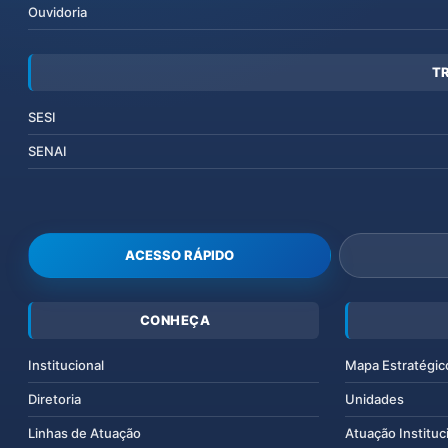
Ouvidoria
T
SESI
SENAI
ACESSO RÁPIDO
CONHEÇA
Institucional
Mapa Estratégic
Diretoria
Unidades
Linhas de Atuação
Atuação Instituc