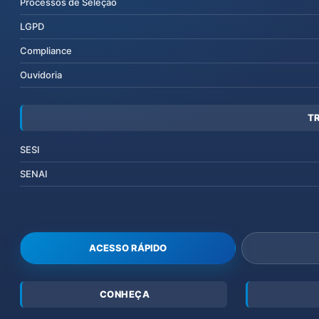
Processos de Seleção
LGPD
Compliance
Ouvidoria
T
SESI
SENAI
ACESSO RÁPIDO
CONHEÇA