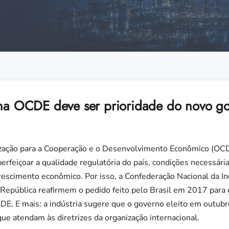
 na OCDE deve ser prioridade do novo go
ização para a Cooperação e o Desenvolvimento Econômico (OCDE
perfeiçoar a qualidade regulatória do país, condições necessár
escimento econômico. Por isso, a Confederação Nacional da In
 República reafirmem o pedido feito pelo Brasil em 2017 para 
DE. E mais: a indústria sugere que o governo eleito em outu
e atendam às diretrizes da organização internacional.