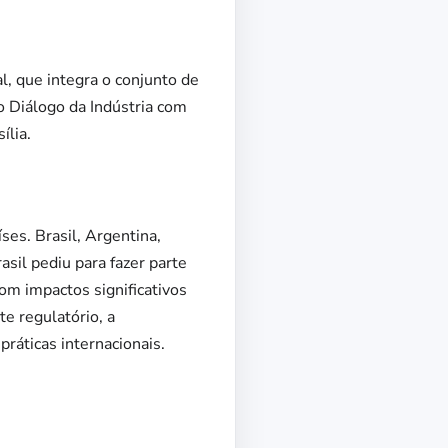
, que integra o conjunto de
 Diálogo da Indústria com
ília.
es. Brasil, Argentina,
sil pediu para fazer parte
om impactos significativos
te regulatório, a
ráticas internacionais.