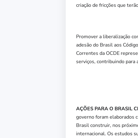
criação de fricções que ter
Promover a liberalização com
adesão do Brasil aos Código
Correntes da OCDE represe
serviços, contribuindo para 
AÇÕES PARA O BRASIL 
governo foram elaborados 
Brasil construir, nos próxi
internacional. Os estudos s