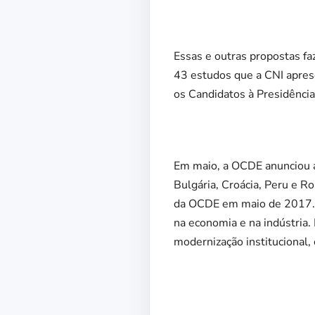
Essas e outras propostas f
43 estudos que a CNI apres
os Candidatos à Presidência
Em maio, a OCDE anunciou a 
Bulgária, Croácia, Peru e R
da OCDE em maio de 2017. S
na economia e na indústria. 
modernização institucional,