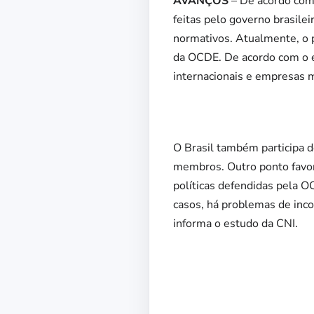
AVANÇOS
– De acordo com
feitas pelo governo brasil
normativos. Atualmente, o p
da OCDE. De acordo com o es
internacionais e empresas m
O Brasil também participa d
membros. Outro ponto favor
políticas defendidas pela 
casos, há problemas de inc
informa o estudo da CNI.