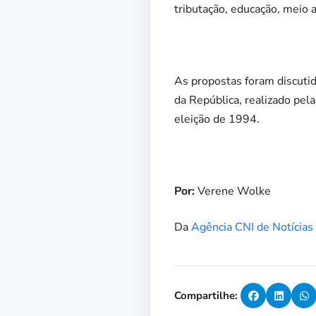
tributação, educação, meio 
As propostas foram discutid
da República, realizado pel
eleição de 1994.
Por:
Verene Wolke
Da
Agência CNI de Notícias
Compartilhe: