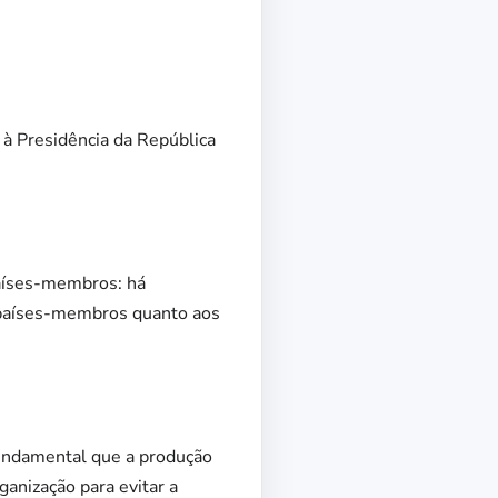
 à Presidência da República
países-membros: há
 países-membros quanto aos
fundamental que a produção
ganização para evitar a