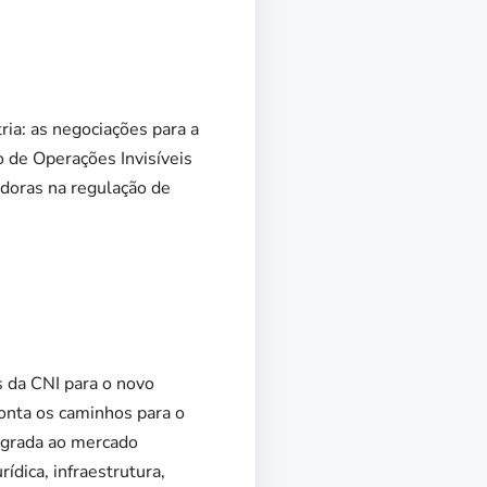
ria: as negociações para a
o de Operações Invisíveis
oras na regulação de
 da CNI para o novo
ponta os caminhos para o
tegrada ao mercado
ídica, infraestrutura,