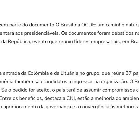
azem parte do documento O Brasil na OCDE: um caminho natural
entará aos presidenciáveis. Os documentos foram debatidos no
 da República, evento que reuniu líderes empresariais, em Bras
entrada da Colômbia e da Lituânia no grupo, que reúne 37 país
omênia também são candidatos a ingressar na organização. O Bra
e o pedido for aceito, o país terá de assumir compromissos c
Entre os benefícios, destaca a CNI, estão a melhoria do ambien
 o aprimoramento da governança e a convergência às melhores p