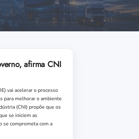
verno, afirma CNI
) vai acelerar o processo
ias para melhorar o ambiente
dústria (CNI) propõe que os
que se iniciem as
bro se comprometa com a