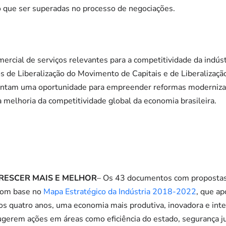
ão que ser superadas no processo de negociações.
ercial de serviços relevantes para a competitividade da indúst
s de Liberalização do Movimento de Capitais e de Liberalizaçã
ntam uma oportunidade para empreender reformas modernizad
a melhoria da competitividade global da economia brasileira.
CRESCER MAIS E MELHOR
– Os 43 documentos com propostas
com base no
Mapa Estratégico da Indústria 2018-2022
, que a
mos quatro anos, uma economia mais produtiva, inovadora e in
ugerem ações em áreas como eficiência do estado, segurança jur