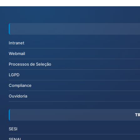
Intranet
Webmail
Processos de Seleção
LGPD
Compliance
Ouvidoria
T
SESI
SENAI