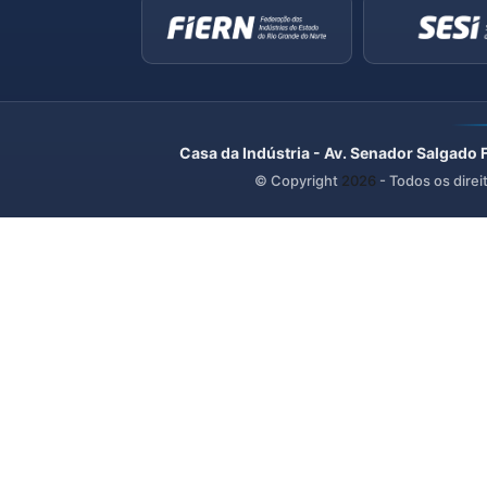
Casa da Indústria - Av. Senador Salgado 
© Copyright
2026
- Todos os direi