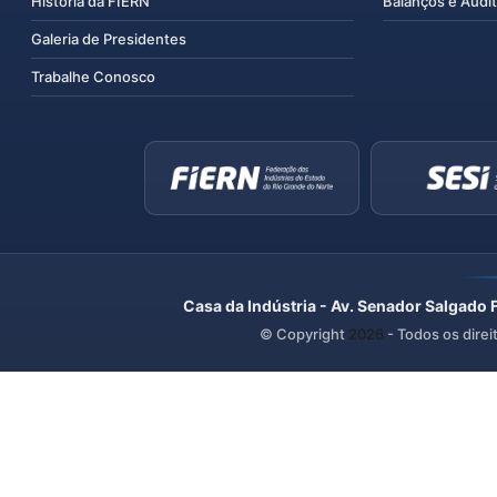
História da FIERN
Balanços e Audit
Galeria de Presidentes
Trabalhe Conosco
Casa da Indústria - Av. Senador Salgado 
© Copyright
2026
- Todos os direi