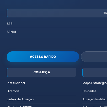
T
SESI
SENAI
ACESSO RÁPIDO
CONHEÇA
Institucional
Mapa Estratégic
Diretoria
Unidades
Linhas de Atuação
Atuação Instituc