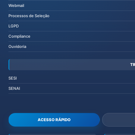
Webmail
Processos de Seleção
LGPD
Compliance
Ouvidoria
T
SESI
SENAI
ACESSO RÁPIDO