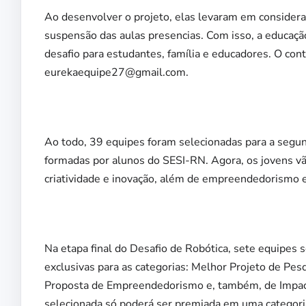
Ao desenvolver o projeto, elas levaram em consider
suspensão das aulas presencias. Com isso, a educaçã
desafio para estudantes, família e educadores. O con
eurekaequipe27@gmail.com.
Ao todo, 39 equipes foram selecionadas para a segun
formadas por alunos do SESI-RN. Agora, os jovens vão
criatividade e inovação, além de empreendedorismo e
Na etapa final do Desafio de Robótica, sete equipes s
exclusivas para as categorias: Melhor Projeto de Pes
Proposta de Empreendedorismo e, também, de Impacto
selecionada só poderá ser premiada em uma categori