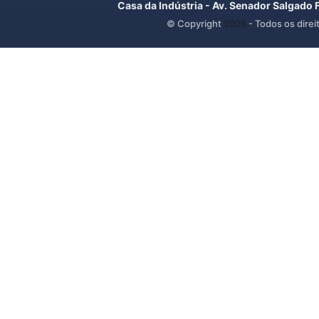
Casa da Indústria - Av. Senador Salgado 
© Copyright
2026
- Todos os direi