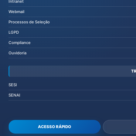
Intranet
Webmail
Processos de Seleção
LGPD
Compliance
Ouvidoria
T
SESI
SENAI
ACESSO RÁPIDO