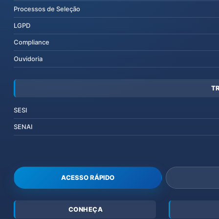
Processos de Seleção
LGPD
Compliance
Ouvidoria
T
SESI
SENAI
ACESSO RÁPIDO
CONHEÇA