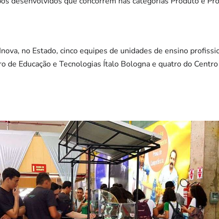
os desenvolvidos que concorrem nas categorias Produto e Pro
nova, no Estado, cinco equipes de unidades de ensino profissio
 de Educação e Tecnologias Ítalo Bologna e quatro do Centro