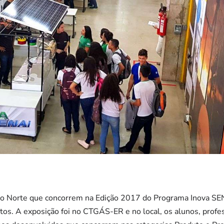
do Norte que concorrem na Edição 2017 do Programa Inova SE
etos. A exposição foi no CTGÁS-ER e no local, os alunos, profe