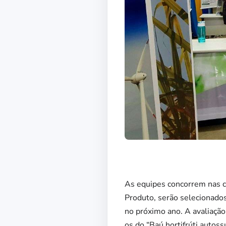
As equipes concorrem nas c
Produto, serão selecionados
no próximo ano. A avaliação
os do “Baú hortifrúti autoss