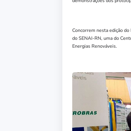
demonstrações dos protótip
Concorrem nesta edição do I
do SENAI-RN, uma do Centro
Energias Renováveis.