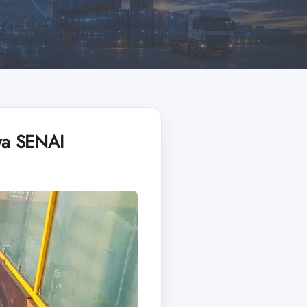
va SENAI