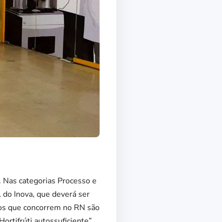
. Nas categorias Processo e
 do Inova, que deverá ser
etos que concorrem no RN são
ortifrúti autossuficiente”,