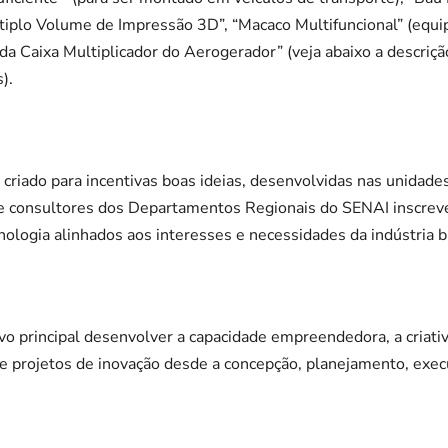
plo Volume de Impressão 3D”, “Macaco Multifuncional” (equi
da Caixa Multiplicador do Aerogerador” (veja abaixo a descriçã
).
criado para incentivas boas ideias, desenvolvidas nas unidades 
 e consultores dos Departamentos Regionais do SENAI inscrev
ologia alinhados aos interesses e necessidades da indústria br
vo principal desenvolver a capacidade empreendedora, a criativi
 projetos de inovação desde a concepção, planejamento, exec