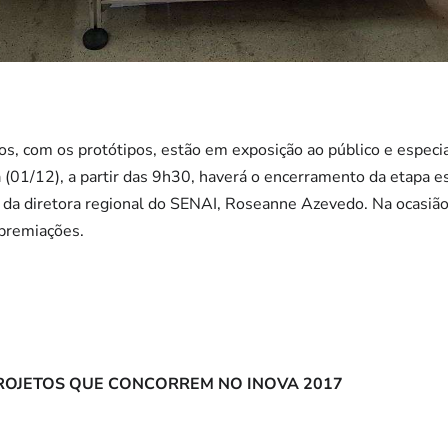
tos, com os protótipos, estão em exposição ao público e especia
 (01/12), a partir das 9h30, haverá o encerramento da etapa es
a diretora regional do SENAI, Roseanne Azevedo. Na ocasião
premiações.
PROJETOS QUE CONCORREM NO INOVA 2017