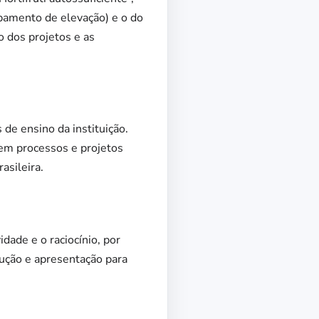
pamento de elevação) e o do
o dos projetos e as
de ensino da instituição.
em processos e projetos
asileira.
dade e o raciocínio, por
ução e apresentação para