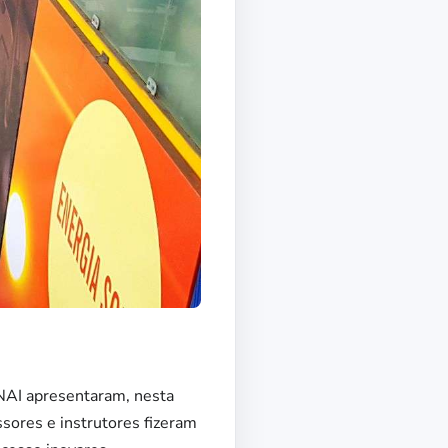
NAI apresentaram, nesta
ssores e instrutores fizeram