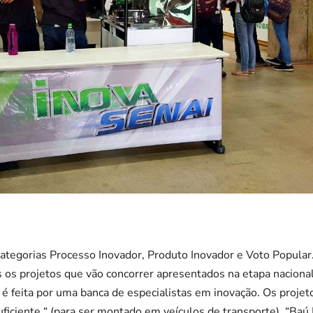
ategorias Processo Inovador, Produto Inovador e Voto Popular
 os projetos que vão concorrer apresentados na etapa nacional
 é feita por uma banca de especialistas em inovação. Os proj
uficiente “ (para ser montado em veículos de transporte), “Baú H