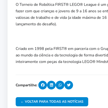
O Torneio de Robótica FIRST® LEGO® League é um pro
fazer com que crianças e jovens de 9 a 16 anos se e
valiosas de trabalho e de vida (a idade máxima de 16
lançamento do desafio).
Criado em 1998 pela FIRST® em parceria com o Grup
ao mundo da ciência e da tecnologia de forma diverti
inteiramente com peças da tecnologia LEGO® Minds
Compartilhe:
← VOLTAR PARA TODAS AS NOTÍCIAS