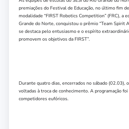
As equipes de escolas do SESI do Rio Grande do Nor
premiações do Festival de Educação, no último fim de
modalidade “FIRST Robotics Competition” (FRC), a eq
Grande do Norte, conquistou o prêmio “Team Spirit A
se destaca pelo entusiasmo e o espírito extraordinár
promovem os objetivos da FIRST”.
Durante quatro dias, encerrados no sábado (02.03), o
voltadas à troca de conhecimento. A programação fo
competidores eufóricos.