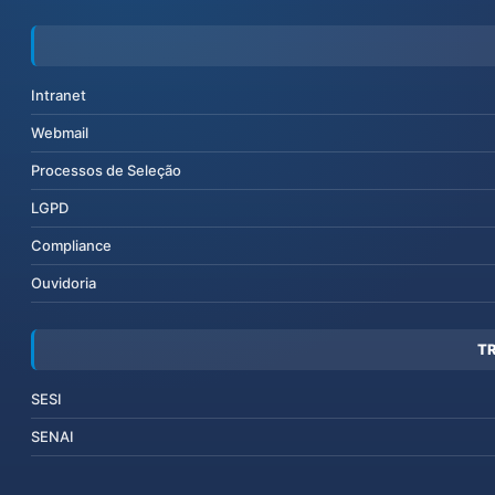
Intranet
Webmail
Processos de Seleção
LGPD
Compliance
Ouvidoria
T
SESI
SENAI