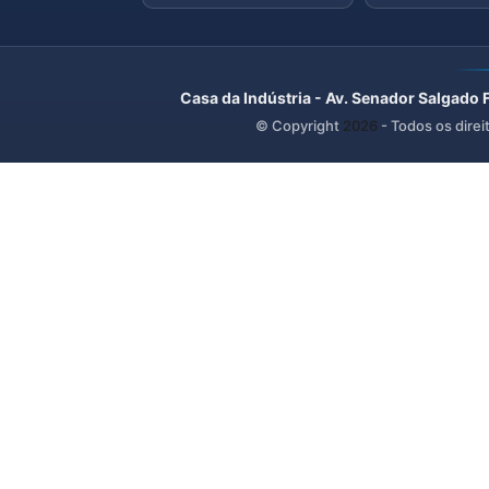
Casa da Indústria - Av. Senador Salgado 
© Copyright
2026
- Todos os direi