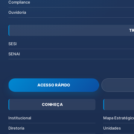
Compliance
Ouvidoria
T
SESI
SENAI
ACESSO RÁPIDO
CONHEÇA
Institucional
Mapa Estratégic
Diretoria
Unidades