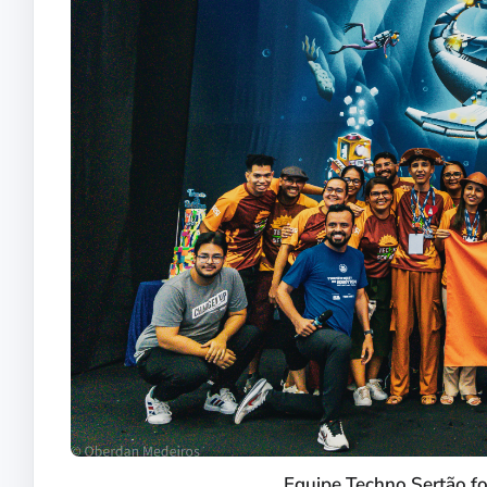
Equipe Techno Sertão fo