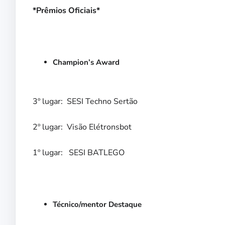
*Prêmios Oficiais*
Champion’s Award
3º lugar: SESI Techno Sertão
2º lugar: Visão Elétronsbot
1º lugar: SESI BATLEGO
Técnico/mentor Destaque