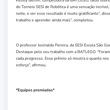
Ketilly Iasmin, competidora da BATLEGO, falou sobre 
do Torneio SESI de Robótica é uma sensação incrível
noite, e ver esse resultado é muito gratificante”, di
trabalho e aprender ainda mais”, completou.
O professor Josinaldo Pereira, da SESI Escola São G
Destaque pelo seu trabalho com a BATLEGO. “Foram 
cada progresso. Esse prêmio só mostra o quanto no
esforço”, afirmou.
*Equipes premiadas*