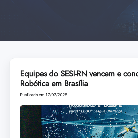
Equipes do SESI-RN vencem e conq
Robótica em Brasília
Publicado em 17/02/2025