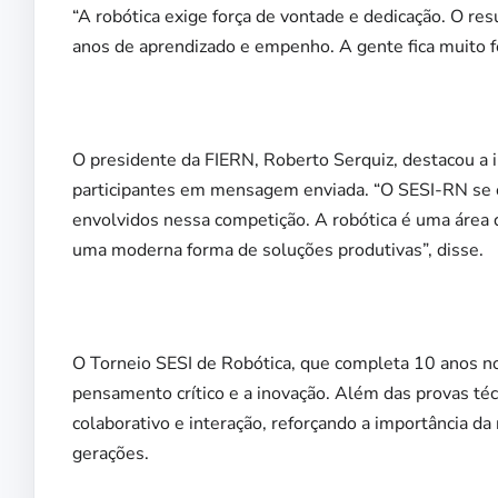
“A robótica exige força de vontade e dedicação. O r
anos de aprendizado e empenho. A gente fica muito fe
O presidente da FIERN, Roberto Serquiz, destacou a i
participantes em mensagem enviada. “O SESI-RN se o
envolvidos nessa competição. A robótica é uma área 
uma moderna forma de soluções produtivas”, disse.
O Torneio SESI de Robótica, que completa 10 anos no
pensamento crítico e a inovação. Além das provas té
colaborativo e interação, reforçando a importância d
gerações.