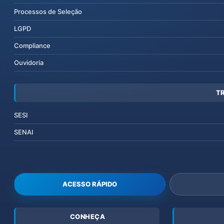
Processos de Seleção
LGPD
Compliance
Ouvidoria
T
SESI
SENAI
ACESSO RÁPIDO
CONHEÇA