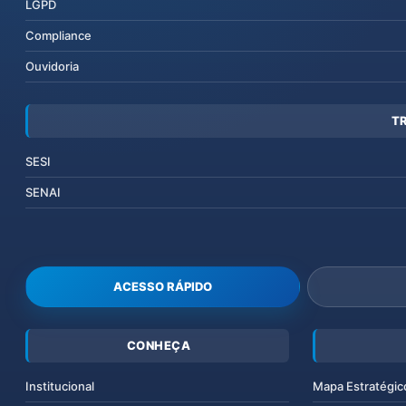
LGPD
Compliance
Ouvidoria
T
SESI
SENAI
ACESSO RÁPIDO
CONHEÇA
Institucional
Mapa Estratégic