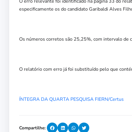
O erro relevante foi identificado na página 33 do rela
especificamente os do candidato Garibaldi Alves Filh
Os números corretos são 25,25%, com intervalo de 
O relatório com erro já foi substituído pelo que cont
ÍNTEGRA DA QUARTA PESQUISA FIERN/Certus
Compartilhe: