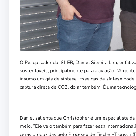
O Pesquisador do ISI-ER, Daniel Silveira Lira, enfat
sustentáveis, principalmente para a aviação. “A gen
insumo um gás de síntese. Esse gás de síntese pode 
captura direta de CO2, do ar também. É uma tecnologia
Daniel salienta que Christopher é um especialista d
meio. “Ele veio também para fazer essa internaciona
ceras produzidas pelo Processo de Fischer-Tropsch (F