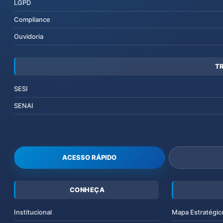
LGPD
Compliance
Ouvidoria
T
SESI
SENAI
ACESSO RÁPIDO
CONHEÇA
Institucional
Mapa Estratégic