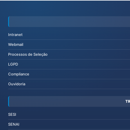
Intranet
Webmail
Processos de Seleção
LGPD
Compliance
Ouvidoria
T
SESI
SENAI