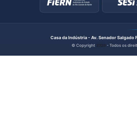
Casa da Indústria - Av. Senador Salgado 
© Copyright
2026
- Todos os direi