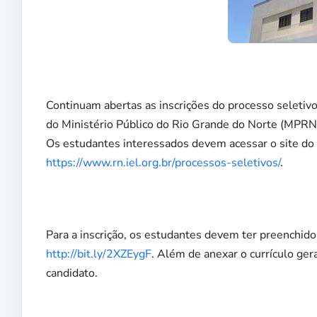
Continuam abertas as inscrições do processo seletivo
do Ministério Público do Rio Grande do Norte (MPRN)
Os estudantes interessados devem acessar o site do
https://www.rn.iel.org.br/processos-seletivos/
.
Para a inscrição, os estudantes devem ter preenchid
http://bit.ly/2XZEygF
. Além de anexar o currículo ger
candidato.