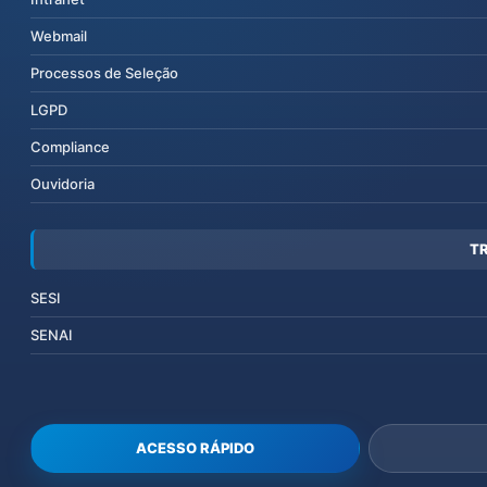
Webmail
Processos de Seleção
LGPD
Compliance
Ouvidoria
T
SESI
SENAI
ACESSO RÁPIDO