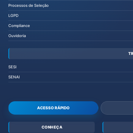
Processos de Seleção
LGPD
Compliance
Ouvidoria
T
SESI
SENAI
ACESSO RÁPIDO
CONHEÇA